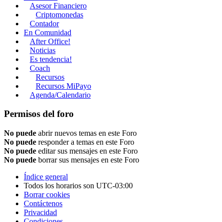
Asesor Financiero
Criptomonedas
Contador
En Comunidad
After Office!
Noticias
Es tendencia!
Coach
Recursos
Recursos MiPayo
Agenda/Calendario
Permisos del foro
No puede
abrir nuevos temas en este Foro
No puede
responder a temas en este Foro
No puede
editar sus mensajes en este Foro
No puede
borrar sus mensajes en este Foro
Índice general
Todos los horarios son
UTC-03:00
Borrar cookies
Contáctenos
Privacidad
Condiciones