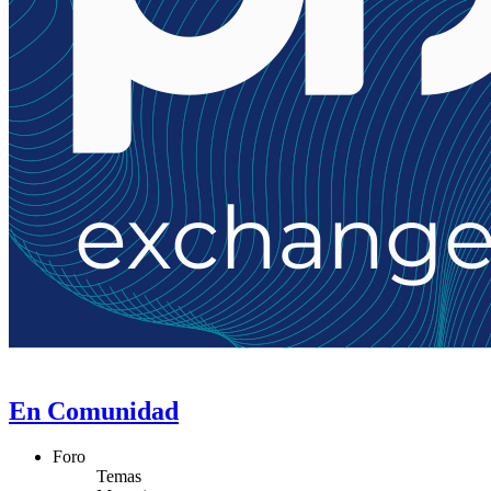
En Comunidad
Foro
Temas