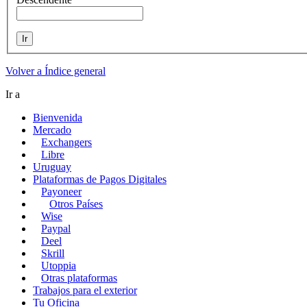
Volver a Índice general
Ir a
Bienvenida
Mercado
Exchangers
Libre
Uruguay
Plataformas de Pagos Digitales
Payoneer
Otros Países
Wise
Paypal
Deel
Skrill
Utoppia
Otras plataformas
Trabajos para el exterior
Tu Oficina