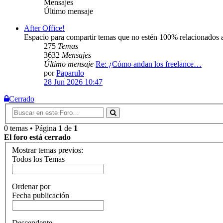
Mensajes
Último mensaje
After Office!
Espacio para compartir temas que no estén 100% relacionados al
275
Temas
3632
Mensajes
Último mensaje
Re: ¿Cómo andan los freelance…
por
Paparulo
28 Jun 2026 10:47
Cerrado
0 temas • Página
1
de
1
El foro está cerrado
Mostrar temas previos:
Todos los Temas
Ordenar por
Fecha publicación
Descendente