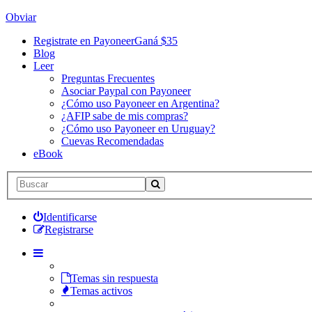
Obviar
Registrate en Payoneer
Ganá $35
Blog
Leer
Preguntas Frecuentes
Asociar Paypal con Payoneer
¿Cómo uso Payoneer en Argentina?
¿AFIP sabe de mis compras?
¿Cómo uso Payoneer en Uruguay?
Cuevas Recomendadas
eBook
Identificarse
Registrarse
Temas sin respuesta
Temas activos