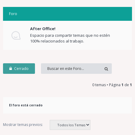
Foro
After Office!
Espacio para compartir temas que no estén
100% relacionados al trabajo.
Cerrado
0 temas • Página
1
de
1
El foro está cerrado
Mostrar temas previos: