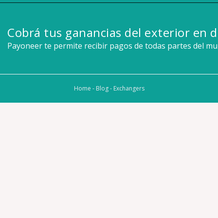
Cobrá tus ganancias del exterior en d
Payoneer te permite recibir pagos de todas partes del m
Home
-
Blog
-
Exchangers