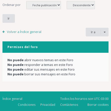
Ordenar por
Volver a Índice general
Ir a
Permisos del foro
No puede
abrir nuevos temas en este Foro
No puede
responder a temas en este Foro
No puede
editar sus mensajes en este Foro
No puede
borrar sus mensajes en este Foro
Índice general
Todos los horarios son
UTC-03:00
Condiciones
Privacidad
Contáctenos
Borrar cookies