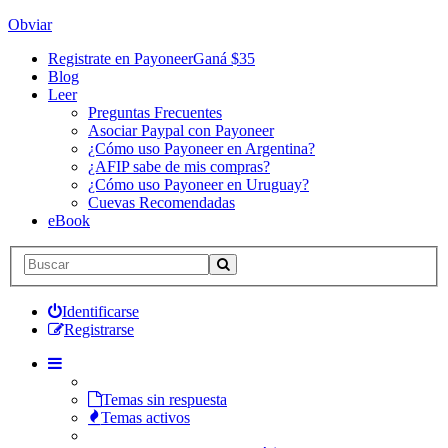
Obviar
Registrate en Payoneer
Ganá $35
Blog
Leer
Preguntas Frecuentes
Asociar Paypal con Payoneer
¿Cómo uso Payoneer en Argentina?
¿AFIP sabe de mis compras?
¿Cómo uso Payoneer en Uruguay?
Cuevas Recomendadas
eBook
Identificarse
Registrarse
Temas sin respuesta
Temas activos