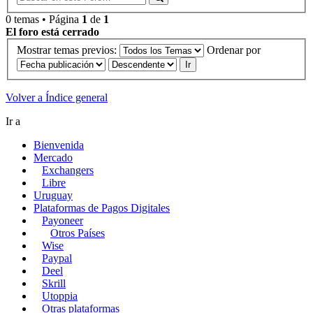
0 temas • Página
1
de
1
El foro está cerrado
Mostrar temas previos:
Ordenar por
Volver a Índice general
Ir a
Bienvenida
Mercado
Exchangers
Libre
Uruguay
Plataformas de Pagos Digitales
Payoneer
Otros Países
Wise
Paypal
Deel
Skrill
Utoppia
Otras plataformas