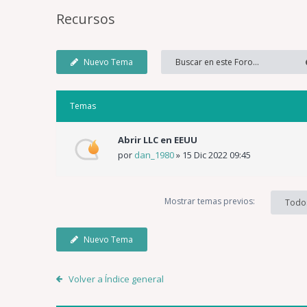
Recursos
Nuevo Tema
Temas
Abrir LLC en EEUU
por
dan_1980
»
15 Dic 2022 09:45
Mostrar temas previos:
Todo
Nuevo Tema
Volver a Índice general