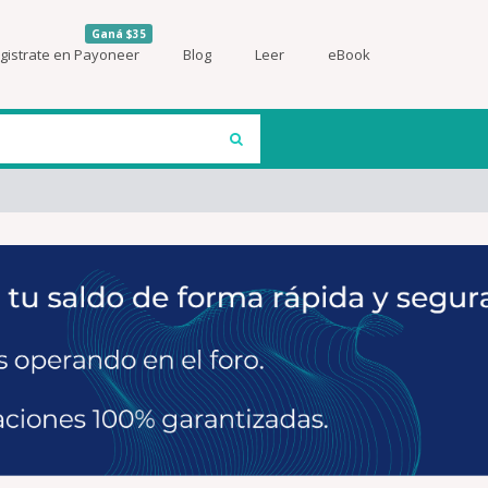
Ganá $35
gistrate en Payoneer
Blog
Leer
eBook