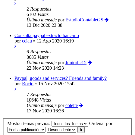
2
Respuestas
6102
Vistas
Último mensaje
por
EstudioContableGS
13 Dic 2020 23:38
Consulta paypal extracto bancario
por
cclau
»
12 Ago 2020 16:19
6
Respuestas
8685
Vistas
Último mensaje
por
Juniorhc15
22 Nov 2020 14:23
Paypal, goods and services? Friends and family?
por
Rocio
»
15 Nov 2020 15:42
7
Respuestas
10648
Vistas
Último mensaje
por
colette
17 Nov 2020 16:36
Mostrar temas previos:
Ordenar por