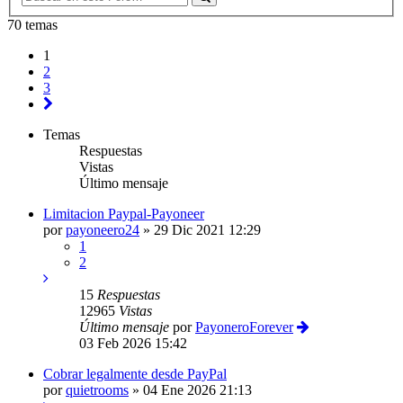
70 temas
1
2
3
Temas
Respuestas
Vistas
Último mensaje
Limitacion Paypal-Payoneer
por
payoneero24
»
29 Dic 2021 12:29
1
2
15
Respuestas
12965
Vistas
Último mensaje
por
PayoneroForever
03 Feb 2026 15:42
Cobrar legalmente desde PayPal
por
quietrooms
»
04 Ene 2026 21:13