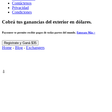
Contáctenos
Privacidad
Condiciones
Cobrá tus ganancias del exterior en dólares.
Payoneer te permite recibir pagos de todas partes del mundo.
Enterate Más >
Registrate y Ganá $35
Home
-
Blog
-
Exchangers
⇩