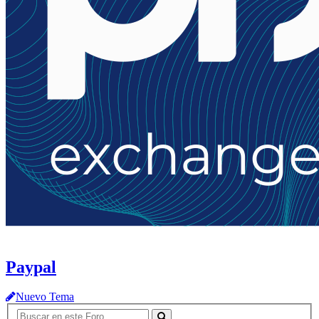
Paypal
Nuevo Tema