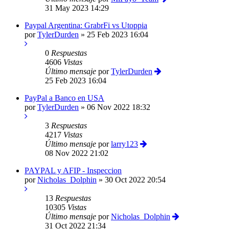
31 May 2023 14:29
Paypal Argentina: GrabrFi vs Utoppia
por
TylerDurden
»
25 Feb 2023 16:04
0
Respuestas
4606
Vistas
Último mensaje
por
TylerDurden
25 Feb 2023 16:04
PayPal a Banco en USA
por
TylerDurden
»
06 Nov 2022 18:32
3
Respuestas
4217
Vistas
Último mensaje
por
larry123
08 Nov 2022 21:02
PAYPAL y AFIP - Inspeccion
por
Nicholas_Dolphin
»
30 Oct 2022 20:54
13
Respuestas
10305
Vistas
Último mensaje
por
Nicholas_Dolphin
31 Oct 2022 21:34