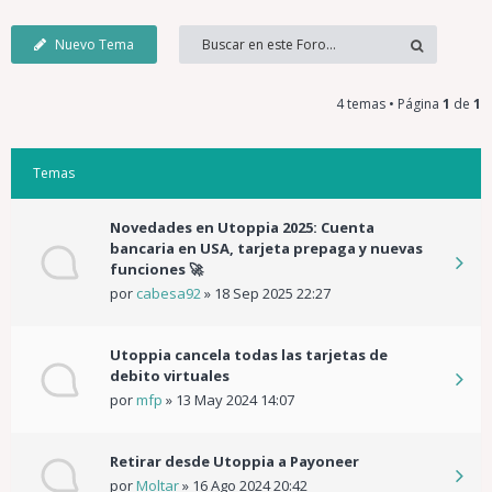
Nuevo Tema
4 temas • Página
1
de
1
Temas
Novedades en Utoppia 2025: Cuenta
bancaria en USA, tarjeta prepaga y nuevas
funciones 🚀
por
cabesa92
»
18 Sep 2025 22:27
Utoppia cancela todas las tarjetas de
debito virtuales
por
mfp
»
13 May 2024 14:07
Retirar desde Utoppia a Payoneer
por
Moltar
»
16 Ago 2024 20:42