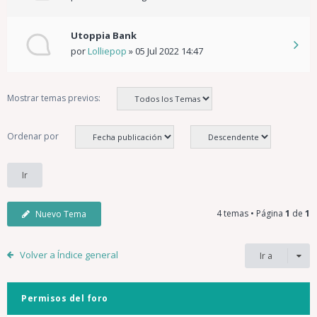
Utoppia Bank
por
Lolliepop
»
05 Jul 2022 14:47
Mostrar temas previos:
Ordenar por
4 temas • Página
1
de
1
Nuevo Tema
Volver a Índice general
Ir a
Permisos del foro