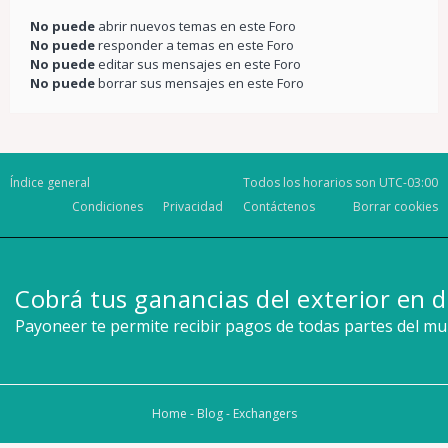
No puede
abrir nuevos temas en este Foro
No puede
responder a temas en este Foro
No puede
editar sus mensajes en este Foro
No puede
borrar sus mensajes en este Foro
Índice general
Todos los horarios son
UTC-03:00
Condiciones
Privacidad
Contáctenos
Borrar cookies
Cobrá tus ganancias del exterior en d
Payoneer te permite recibir pagos de todas partes del m
Home
-
Blog
-
Exchangers