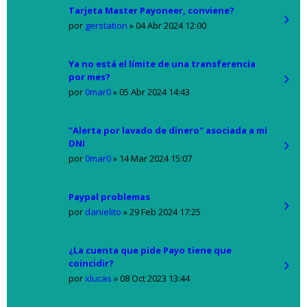
Tarjeta Master Payoneer, conviene?
por
gerstation
»
04 Abr 2024 12:00
Ya no está el límite de una transferencia
por mes?
por
0mar0
»
05 Abr 2024 14:43
"Alerta por lavado de dinero" asociada a mi
DNI
por
0mar0
»
14 Mar 2024 15:07
Paypal problemas
por
danielito
»
29 Feb 2024 17:25
¿La cuenta que pide Payo tiene que
coincidir?
por
xlucas
»
08 Oct 2023 13:44