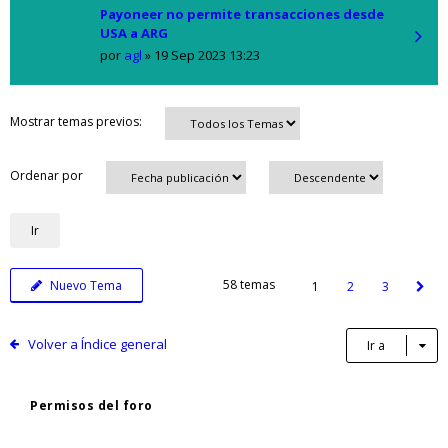
Payoneer no permite transacciones desde
USA a ARG
por
agl
»
19 Sep 2023 13:23
Mostrar temas previos:
Ordenar por
58 temas
Nuevo Tema
1
2
3
Volver a Índice general
Ir a
Permisos del foro