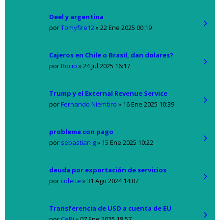
Deel y argentina
por
Tomyfire12
»
22 Ene 2025 00:19
Cajeros en Chile o Brasil, dan dolares?
por
Rocio
»
24 Jul 2025 16:17
Trump y el External Revenue Service
por
Fernando Niembro
»
16 Ene 2025 10:39
problema con pago
por
sebastian g
»
15 Ene 2025 10:22
deuda por exportación de servicios
por
colette
»
31 Ago 2024 14:07
Transferencia de USD a cuenta de EU
por
CeRi
»
07 Ene 2025 18:57