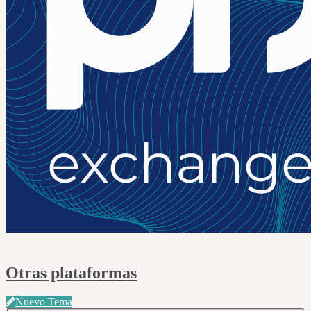
Otras plataformas
Nuevo Tema