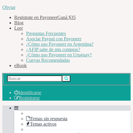
Obviar
Registrate en Payoneer
Ganá $35
Blog
Leer
Preguntas Frecuentes
Asociar Paypal con Payoneer
¿Cómo uso Payoneer en Argentina?
¿AFIP sabe de mis compras?
¿Cómo uso Payoneer en Uruguay?
Cuevas Recomendadas
eBook
Identificarse
Registrarse
Temas sin respuesta
Temas activos