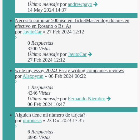
Último mensaje
por
andrewpayo
14 May 2024 14:37
Necesito comprar 500 usd en TicketMaster doy dolares en
efectivo en Rosario o Bs. As
por
JavitoCar
»
27 Feb 2024 12:12
0
Respuestas
3200
Vistas
Último mensaje
por
JavitoCar
27 Feb 2024 12:12
write my essay 2024! Essay writing companies reviews
por
Alexpymn
»
06 Feb 2024 00:22
1
Respuestas
4346
Vistas
Último mensaje
por
Fernando Niembro
06 Feb 2024 10:47
Alguien tiene mi número de tarjeta?
por
phronesis
»
23 Dic 2023 17:35
6
Respuestas
4995
Vistas