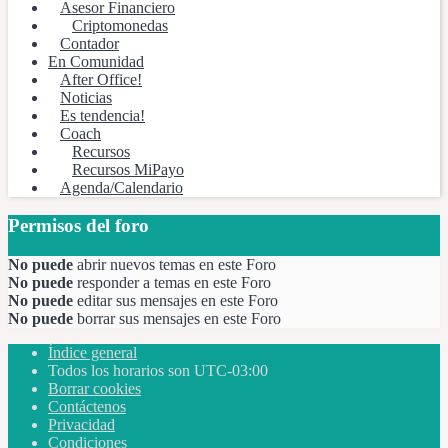
Asesor Financiero
Criptomonedas
Contador
En Comunidad
After Office!
Noticias
Es tendencia!
Coach
Recursos
Recursos MiPayo
Agenda/Calendario
Permisos del foro
No puede
abrir nuevos temas en este Foro
No puede
responder a temas en este Foro
No puede
editar sus mensajes en este Foro
No puede
borrar sus mensajes en este Foro
Índice general
Todos los horarios son
UTC-03:00
Borrar cookies
Contáctenos
Privacidad
Condiciones