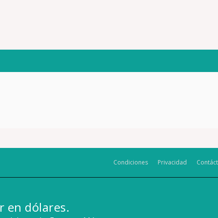
Condiciones
Privacidad
Contác
r en dólares.