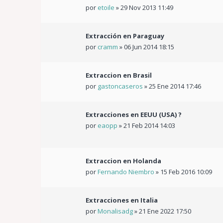
por
etoile
»
29 Nov 2013 11:49
Extracción en Paraguay
por
cramm
»
06 Jun 2014 18:15
Extraccion en Brasil
por
gastoncaseros
»
25 Ene 2014 17:46
Extracciones en EEUU (USA) ?
por
eaopp
»
21 Feb 2014 14:03
Extraccion en Holanda
por
Fernando Niembro
»
15 Feb 2016 10:09
Extracciones en Italia
por
Monalisadg
»
21 Ene 2022 17:50