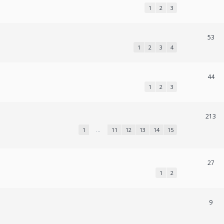
1
2
3
53
1
2
3
4
44
1
2
3
213
1
…
11
12
13
14
15
27
1
2
9