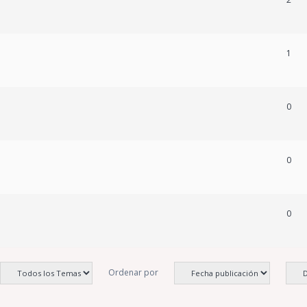
1
0
0
0
Ordenar por