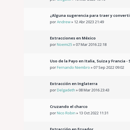
¿Alguna sugerencia para traer y convert
por
Andrew
»
12 Abr 2023 21:49
Extracciones en México
por
Noemi25
»
07 Mar 2016 22:18
Uso de la Payo en Italia, Suiza y Francia 
por
Fernando Niembro
»
07 Sep 2022 09:02
Extracción en Inglaterra
por
Delgadeth
»
08 Mar 2016 23:43
Cruzando el charco
por
Nico Robin
»
13 Oct 2022 11:31
Extracción en Ecuador