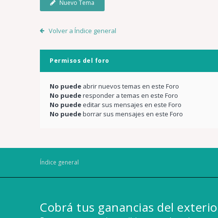
Nuevo Tema
Volver a Índice general
Permisos del foro
No puede
abrir nuevos temas en este Foro
No puede
responder a temas en este Foro
No puede
editar sus mensajes en este Foro
No puede
borrar sus mensajes en este Foro
Índice general
Cobrá tus ganancias del exterio