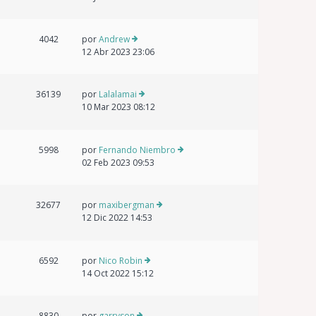
4042
por
Andrew
12 Abr 2023 23:06
36139
por
Lalalamai
10 Mar 2023 08:12
5998
por
Fernando Niembro
02 Feb 2023 09:53
32677
por
maxibergman
12 Dic 2022 14:53
6592
por
Nico Robin
14 Oct 2022 15:12
8830
por
garryson