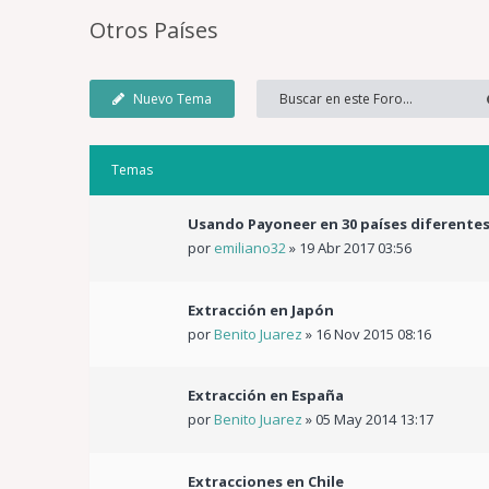
Otros Países
Nuevo Tema
Temas
Usando Payoneer en 30 países diferentes
por
emiliano32
»
19 Abr 2017 03:56
Extracción en Japón
por
Benito Juarez
»
16 Nov 2015 08:16
Extracción en España
por
Benito Juarez
»
05 May 2014 13:17
Extracciones en Chile