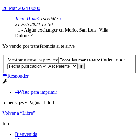
20 Mar 2024 00:00
Jenni Hudek
escribió:
↑
21 Feb 2024 12:50
+1 - Algún exchanger en Merlo, San Luis, Villa
Dolores?
Yo vendo por transferencia si te sirve
Mostrar mensajes previos:
Ordenar por
Responder
Vista para imprimir
5 mensajes • Página
1
de
1
Volver a “Libre”
Ir a
Bienvenida