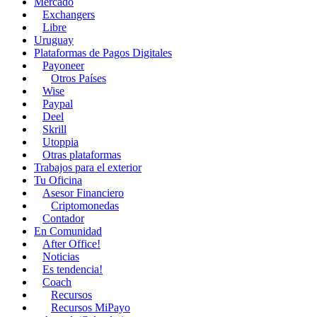
Mercado
Exchangers
Libre
Uruguay
Plataformas de Pagos Digitales
Payoneer
Otros Países
Wise
Paypal
Deel
Skrill
Utoppia
Otras plataformas
Trabajos para el exterior
Tu Oficina
Asesor Financiero
Criptomonedas
Contador
En Comunidad
After Office!
Noticias
Es tendencia!
Coach
Recursos
Recursos MiPayo