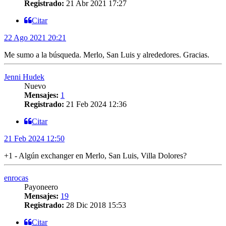
Registrado:
21 Abr 2021 17:27
Citar
22 Ago 2021 20:21
Me sumo a la búsqueda. Merlo, San Luis y alrededores. Gracias.
Jenni Hudek
Nuevo
Mensajes:
1
Registrado:
21 Feb 2024 12:36
Citar
21 Feb 2024 12:50
+1 - Algún exchanger en Merlo, San Luis, Villa Dolores?
enrocas
Payoneero
Mensajes:
19
Registrado:
28 Dic 2018 15:53
Citar