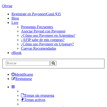
Obviar
Registrate en Payoneer
Ganá $35
Blog
Leer
Preguntas Frecuentes
Asociar Paypal con Payoneer
¿Cómo uso Payoneer en Argentina?
¿AFIP sabe de mis compras?
¿Cómo uso Payoneer en Uruguay?
Cuevas Recomendadas
eBook
Identificarse
Registrarse
Temas sin respuesta
Temas activos