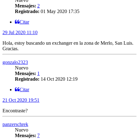
Nuevo
Mensajes:
2
Registrado:
01 May 2020 17:35
Citar
29 Jul 2020 11:10
Hola, estoy buscando un exchanger en la zona de Merlo, San Luis.
Gracias.
gonzalo2323
Nuevo
Mensajes:
1
Registrado:
14 Oct 2020 12:19
Citar
21 Oct 2020 19:51
Encontraste?
panzerschrek
Nuevo
Mensajes:
7