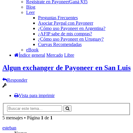
Registrate en Payoneer
Ganá $35
Blog
Leer
Preguntas Frecuentes
Asociar Paypal con Payoneer
¿Cómo uso Payoneer en Argentina?
¿AFIP sabe de mis compras?
¿Cómo uso Payoneer en Uruguay?
Cuevas Recomendadas
eBook
Índice general
Mercado
Libre
Algun exchanger de Payoneer en San Luis
Responder
Vista para imprimir
5 mensajes • Página
1
de
1
esteban