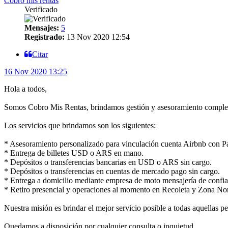
Cobro mis rentas
Verificado
Mensajes:
5
Registrado:
13 Nov 2020 12:54
Citar
16 Nov 2020 13:25
Hola a todos,
Somos Cobro Mis Rentas, brindamos gestión y asesoramiento completo 
Los servicios que brindamos son los siguientes:
* Asesoramiento personalizado para vinculación cuenta Airbnb con 
* Entrega de billetes USD o ARS en mano.
* Depósitos o transferencias bancarias en USD o ARS sin cargo.
* Depósitos o transferencias en cuentas de mercado pago sin cargo.
* Entrega a domicilio mediante empresa de moto mensajería de confia
* Retiro presencial y operaciones al momento en Recoleta y Zona Nort
Nuestra misión es brindar el mejor servicio posible a todas aquellas 
Quedamos a disposición por cualquier consulta o inquietud.