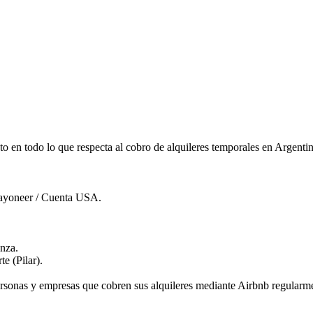
en todo lo que respecta al cobro de alquileres temporales en Argentin
Payoneer / Cuenta USA.
nza.
e (Pilar).
personas y empresas que cobren sus alquileres mediante Airbnb regularm