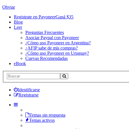
Obviar
Registrate en Payoneer
Ganá $35
Blog
Leer
Preguntas Frecuentes
Asociar Paypal con Payoneer
¿Cómo uso Payoneer en Argentina?
¿AFIP sabe de mis compras?
¿Cómo uso Payoneer en Uruguay?
Cuevas Recomendadas
eBook
Identificarse
Registrarse
Temas sin respuesta
Temas activos