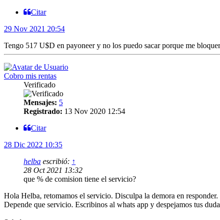
Citar
29 Nov 2021 20:54
Tengo 517 U$D en payoneer y no los puedo sacar porque me bloquero
Cobro mis rentas
Verificado
Mensajes:
5
Registrado:
13 Nov 2020 12:54
Citar
28 Dic 2022 10:35
helba
escribió:
↑
28 Oct 2021 13:32
que % de comision tiene el servicio?
Hola Helba, retomamos el servicio. Disculpa la demora en responder.
Depende que servicio. Escribinos al whats app y despejamos tus duda