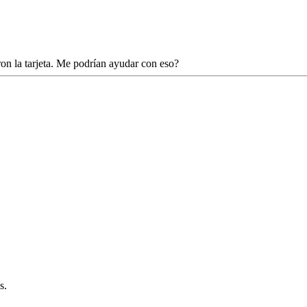
n la tarjeta. Me podrían ayudar con eso?
s.