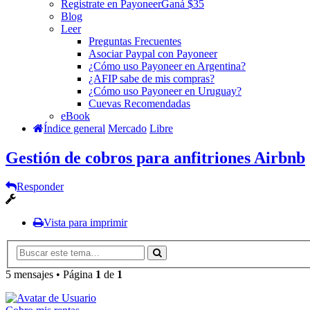
Registrate en Payoneer
Ganá $35
Blog
Leer
Preguntas Frecuentes
Asociar Paypal con Payoneer
¿Cómo uso Payoneer en Argentina?
¿AFIP sabe de mis compras?
¿Cómo uso Payoneer en Uruguay?
Cuevas Recomendadas
eBook
Índice general
Mercado
Libre
Gestión de cobros para anfitriones Airbnb
Responder
Vista para imprimir
5 mensajes • Página
1
de
1