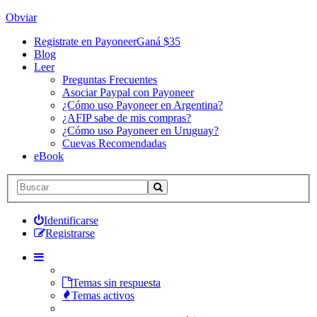
Obviar
Registrate en Payoneer
Ganá $35
Blog
Leer
Preguntas Frecuentes
Asociar Paypal con Payoneer
¿Cómo uso Payoneer en Argentina?
¿AFIP sabe de mis compras?
¿Cómo uso Payoneer en Uruguay?
Cuevas Recomendadas
eBook
Identificarse
Registrarse
Temas sin respuesta
Temas activos