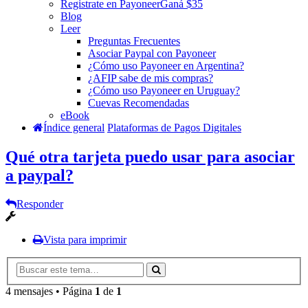
Registrate en Payoneer
Ganá $35
Blog
Leer
Preguntas Frecuentes
Asociar Paypal con Payoneer
¿Cómo uso Payoneer en Argentina?
¿AFIP sabe de mis compras?
¿Cómo uso Payoneer en Uruguay?
Cuevas Recomendadas
eBook
Índice general
Plataformas de Pagos Digitales
Qué otra tarjeta puedo usar para asociar
a paypal?
Responder
Vista para imprimir
4 mensajes • Página
1
de
1