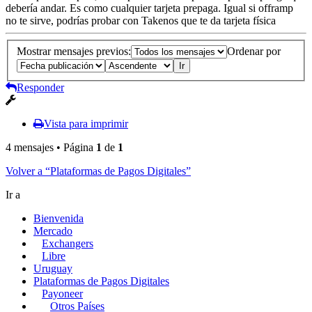
debería andar. Es como cualquier tarjeta prepaga. Igual si offramp
no te sirve, podrías probar con Takenos que te da tarjeta física
Mostrar mensajes previos:
Ordenar por
Responder
Vista para imprimir
4 mensajes • Página
1
de
1
Volver a “Plataformas de Pagos Digitales”
Ir a
Bienvenida
Mercado
Exchangers
Libre
Uruguay
Plataformas de Pagos Digitales
Payoneer
Otros Países