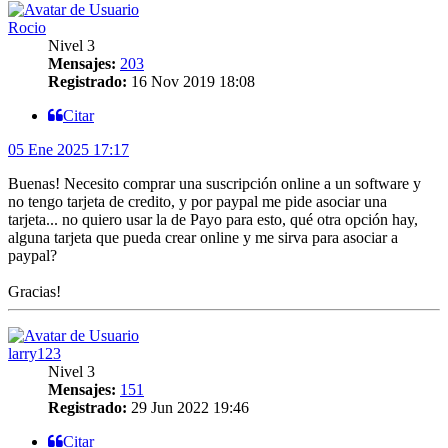
Rocio
Nivel 3
Mensajes:
203
Registrado:
16 Nov 2019 18:08
Citar
05 Ene 2025 17:17
Buenas! Necesito comprar una suscripción online a un software y
no tengo tarjeta de credito, y por paypal me pide asociar una
tarjeta... no quiero usar la de Payo para esto, qué otra opción hay,
alguna tarjeta que pueda crear online y me sirva para asociar a
paypal?
Gracias!
larry123
Nivel 3
Mensajes:
151
Registrado:
29 Jun 2022 19:46
Citar