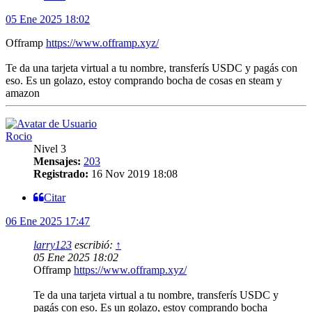
05 Ene 2025 18:02
Offramp
https://www.offramp.xyz/
Te da una tarjeta virtual a tu nombre, transferís USDC y pagás con
eso. Es un golazo, estoy comprando bocha de cosas en steam y
amazon
Rocio
Nivel 3
Mensajes:
203
Registrado:
16 Nov 2019 18:08
Citar
06 Ene 2025 17:47
larry123
escribió:
↑
05 Ene 2025 18:02
Offramp
https://www.offramp.xyz/
Te da una tarjeta virtual a tu nombre, transferís USDC y
pagás con eso. Es un golazo, estoy comprando bocha