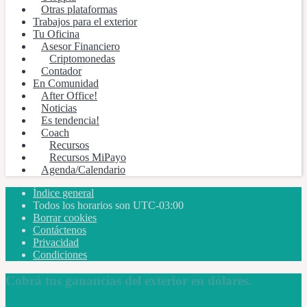
Otras plataformas
Trabajos para el exterior
Tu Oficina
Asesor Financiero
Criptomonedas
Contador
En Comunidad
After Office!
Noticias
Es tendencia!
Coach
Recursos
Recursos MiPayo
Agenda/Calendario
Índice general
Todos los horarios son
UTC-03:00
Borrar cookies
Contáctenos
Privacidad
Condiciones
Cobrá tus ganancias del exterior en dólares.