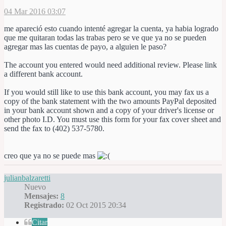
04 Mar 2016 03:07
me apareció esto cuando intenté agregar la cuenta, ya habia logrado
que me quitaran todas las trabas pero se ve que ya no se pueden
agregar mas las cuentas de payo, a alguien le paso?
The account you entered would need additional review. Please link
a different bank account.
If you would still like to use this bank account, you may fax us a
copy of the bank statement with the two amounts PayPal deposited
in your bank account shown and a copy of your driver's license or
other photo I.D. You must use this form for your fax cover sheet and
send the fax to (402) 537-5780.
creo que ya no se puede mas
julianbalzaretti
Nuevo
Mensajes:
8
Registrado:
02 Oct 2015 20:34
Citar