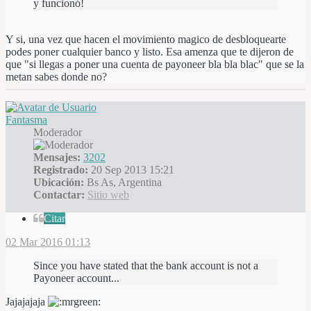
y funcionó!
Y si, una vez que hacen el movimiento magico de desbloquearte
podes poner cualquier banco y listo. Esa amenza que te dijeron de
que "si llegas a poner una cuenta de payoneer bla bla blac" que se la
metan sabes donde no?
Fantasma
Moderador
Mensajes:
3202
Registrado:
20 Sep 2013 15:21
Ubicación:
Bs As, Argentina
Contactar:
Sitio web
Citar
02 Mar 2016 01:13
Since you have stated that the bank account is not a
Payoneer account...
Jajajajaja