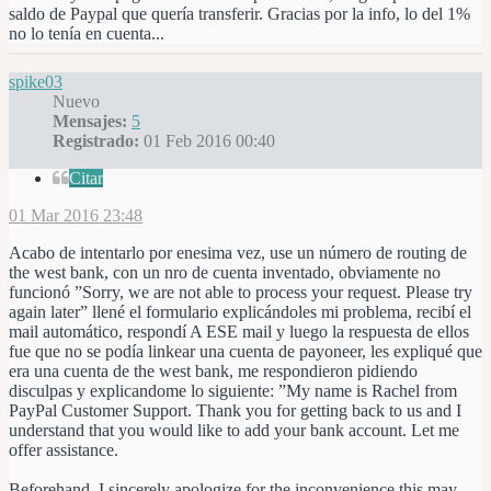
saldo de Paypal que quería transferir. Gracias por la info, lo del 1%
no lo tenía en cuenta...
spike03
Nuevo
Mensajes:
5
Registrado:
01 Feb 2016 00:40
Citar
01 Mar 2016 23:48
Acabo de intentarlo por enesima vez, use un número de routing de
the west bank, con un nro de cuenta inventado, obviamente no
funcionó ”Sorry, we are not able to process your request. Please try
again later” llené el formulario explicándoles mi problema, recibí el
mail automático, respondí A ESE mail y luego la respuesta de ellos
fue que no se podía linkear una cuenta de payoneer, les expliqué que
era una cuenta de the west bank, me respondieron pidiendo
disculpas y explicandome lo siguiente: ”My name is Rachel from
PayPal Customer Support. Thank you for getting back to us and I
understand that you would like to add your bank account. Let me
offer assistance.
Beforehand, I sincerely apologize for the inconvenience this may