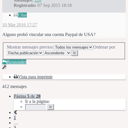
Mensajes:
126
Registrado:
07 Sep 2015 18:18
Citar
10 Mar 2016 17:27
Alguno probó vincular una cuenta Paypal de USA?
Mostrar mensajes previos:
Ordenar por
Responder
Vista para imprimir
412 mensajes
Página
5
de
28
Ir a la página:
1
…
3