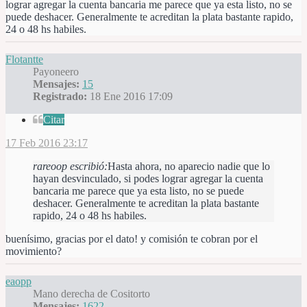
lograr agregar la cuenta bancaria me parece que ya esta listo, no se
puede deshacer. Generalmente te acreditan la plata bastante rapido,
24 o 48 hs habiles.
Flotantte
Payoneero
Mensajes:
15
Registrado:
18 Ene 2016 17:09
Citar
17 Feb 2016 23:17
rareoop escribió:
Hasta ahora, no aparecio nadie que lo
hayan desvinculado, si podes lograr agregar la cuenta
bancaria me parece que ya esta listo, no se puede
deshacer. Generalmente te acreditan la plata bastante
rapido, 24 o 48 hs habiles.
buenísimo, gracias por el dato! y comisión te cobran por el
movimiento?
eaopp
Mano derecha de Cositorto
Mensajes:
1622