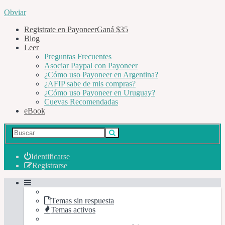
Obviar
Registrate en Payoneer
Ganá $35
Blog
Leer
Preguntas Frecuentes
Asociar Paypal con Payoneer
¿Cómo uso Payoneer en Argentina?
¿AFIP sabe de mis compras?
¿Cómo uso Payoneer en Uruguay?
Cuevas Recomendadas
eBook
Identificarse
Registrarse
Temas sin respuesta
Temas activos