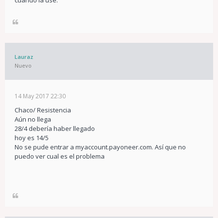
cuando la use.
Lauraz
Nuevo
14 May 2017 22:30
Chaco/ Resistencia
Aún no llega
28/4 debería haber llegado
hoy es 14/5
No se pude entrar a myaccount.payoneer.com. Así que no
puedo ver cual es el problema