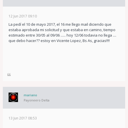
12 Jun 2017 09:10
La pedí el 10 de mayo 2017, el 16 me llego mail diciendo que
estaba aprobada mi solicitud y que estaba en camino, tiempo
estimado entre 30/05 al 09/06 ...... hoy 12/06 todavia no llega ....
que debo hacer?? estoy en Vicente Lopez, Bs As, gracias!!!!
mariano
Payoneero Delta
13 Jun 2017 08:53