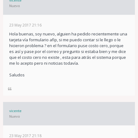
vicente
Nuevo
23 May 2017 21:16
Hola buenas, soy nuevo, alguien ha pedido recientemente una
tarjeta vía formulario afip, si me puedo contar si le llego o le
hicieron problema ? en el formulario puse costo cero, porque
es así y pase por el correo y pregunto si estaba bien y me dice
que el costo cero no existe , esta para atrás el sistema porque
me lo acepto pero ni noticias todavía.
Saludos
vicente
Nuevo
23 May 2017 21:18