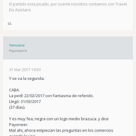
El partido esta picado, por suerte nosotros contamos con Travel
Eis Asistans
Venusina
Payoneero
31 Mar 2017 19:50
Y se va la segunda.
CABA.
La pedí: 22/02/2017 con Fantasma de referido.
Llegó: 31/03/2017
(37 días).
Y es muy fea, negra con un logo medio brazuca. y dice
Payoneer.
Mal ahi, ahora empiezan las preguntas en los comercios