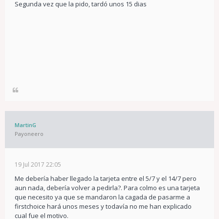
Segunda vez que la pido, tardó unos 15 dias
MartinG
Payoneero
19 Jul 2017 22:05
Me debería haber llegado la tarjeta entre el 5/7 y el 14/7 pero
aun nada, debería volver a pedirla?. Para colmo es una tarjeta
que necesito ya que se mandaron la cagada de pasarme a
firstchoice hará unos meses y todavía no me han explicado
cual fue el motivo.