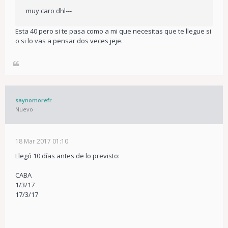
muy caro dhl---
Esta 40 pero si te pasa como a mi que necesitas que te llegue si
o si lo vas a pensar dos veces jeje.
saynomorefr
Nuevo
18 Mar 2017 01:10
Llegó 10 días antes de lo previsto:
CABA
1/3/17
17/3/17