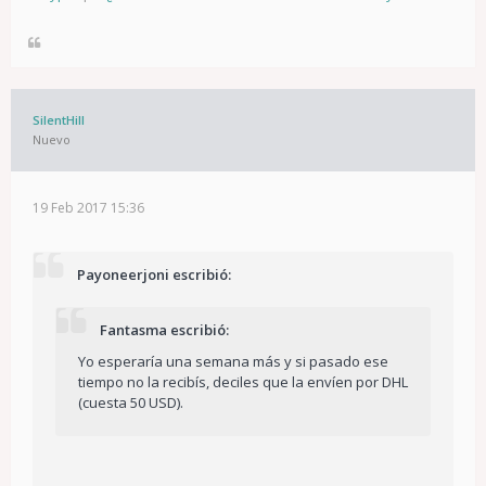
SilentHill
Nuevo
19 Feb 2017 15:36
Payoneerjoni escribió:
Fantasma escribió:
Yo esperaría una semana más y si pasado ese
tiempo no la recibís, deciles que la envíen por DHL
(cuesta 50 USD).