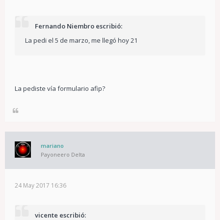
Fernando Niembro escribió:
La pedi el 5 de marzo, me llegó hoy 21
La pediste vía formulario afip?
mariano
Payoneero Delta
24 May 2017 16:36
vicente escribió: