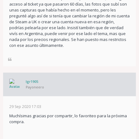
acceso al ticket ya que pasaron 60 días, las fotos que subí son
unas capturas que había hecho en el momento, pero les
pregunté algo así de si tenía que cambiar la región de mi cuenta
de Steam a UK o crear una cuenta nueva en esa región,
podrías pelearla por ese lado. Insistí también que de verdad
vivís en Argentina, puede venir por ese lado el tema, mas que
nada por los precios regionales. Se han puesto mas restrictos
con ese asunto últimamente.
lgr1905
Payoneero
29 Sep 2020 17:03
Muchísimas gracias por compartir, lo favoriteo para la próxima
compra.