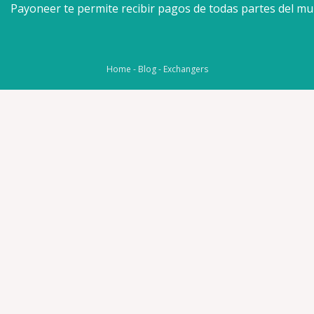
Payoneer te permite recibir pagos de todas partes del m
Home
-
Blog
-
Exchangers