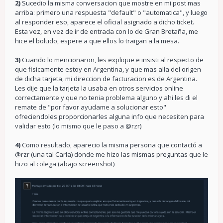
2)
Sucedio la misma conversacion que mostre en mi post mas
arriba: primero una respuesta "default" o "automatica", y luego
al responder eso, aparece el oficial asignado a dicho ticket.
Esta vez, en vez de ir de entrada con lo de Gran Bretaña, me
hice el boludo, espere a que ellos lo traigan a la mesa.
3)
Cuando lo mencionaron, les explique e insisti al respecto de
que fisicamente estoy en Argentina, y que mas alla del origen
de dicha tarjeta, mi direccion de facturacion es de Argentina.
Les dije que la tarjeta la usaba en otros servicios online
correctamente y que no tenia problema alguno y ahi les di el
remate de "por favor ayudame a solucionar esto"
ofreciendoles proporcionarles alguna info que necesiten para
validar esto (lo mismo que le paso a @rzr)
4)
Como resultado, aparecio la misma persona que contactó a
@rzr (una tal Carla) donde me hizo las mismas preguntas que le
hizo al colega (abajo screenshot)