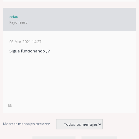
cclau
Payoneero
03 Mar 2021 14:27
Sigue funcionando ¿?
Mostrar mensajes previos: