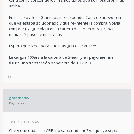
carla con la solictando los mismos datos que se mostraron mas
arriba.
En mi caso a los 20 minutos me respondio Carla de nuevo con
que ya estaba solucionado y que re-intente la compra. Volvia
comprar (cargue plata en la cartera de steam para probar
nomas). Y paso de maravillas
Espero que sirva para que mas gente se anime!
Le cargue 100ars a la cartera de Steam y en payoneer me
figura una transacción pendiente de 1.32USD
gsanchez05
Payoneero
18 Dic 2020 18:45
Che y que onda con AFIP, no sapa nada no? ya que yo sepa