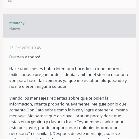
mduthey
Nuevo
25 Oct 2020 19:45
Buenas a todos!
Hace unos meses habia intentado hacerlo sin tener mucho
exito, incluso preguntando si debia cambiar el store o usar una
vpn para hacer las compras ya que me estaban bloqueando y
no me dieron ninguna solucion.
Viendo los mensajes recientes sobre que te piden la
informacion, intente probarlo nuevamente! Me guie por lo que
comento DonGato sobre como lo hizo y logre obtener el mismo
mensaje. Me parece que es clave llorar un poco y decir que
estas en argentina y clavar la frase "Ayudenme a solucionar
esto por favor, puedo proporcionar cualquier informacion
necesaria" ( o similar ). Despues de este mensaje, aparece