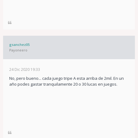
gsanchez05
Payoneero
24 Dic 2020 19:33
No, pero bueno... cada juego tripe A esta arriba de 2mil. En un
año podes gastar tranquilamente 20 o 30 lucas en juegos.