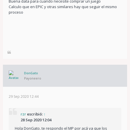
Buena data para cuando necesite comprar un juego
Calculo que en EPIC y otras similares hay que seguir el mismo
proceso
DonGato
Payoneero
29 Sep 2020 12:44
rzr
escribió:
↑
28 Sep 2020 12:04
Hola DonGato, te respondo el MP por acá ya que los