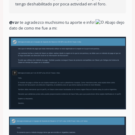
tengo deshabilitado por poca actividad en el foro.
@rzr
te agradezco muchisimo tu aporte e info!
Abajo dejo
dato de como me fue a mi: