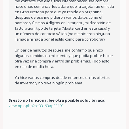
me contacté con ellos, tras intentar hacer una compra
hace unas semanas, les aclaré que la tarjeta fue emitida
en Gran Bretaña pero que yo resido en Argentina,
después de eso me pidieron varios datos como el
nombre y últimos 4 dígitos en la tarjeta , mi dirección de
facturación, tipo de tarjeta (Mastercard en este caso) y
un número de contacto válido (no me hicieron ninguna
llamada ni nada por el estilo como para corroborar).
Un par de minutos después, me confirmó que hizo
algunos cambios en mi cuenta y que podía probar hacer
otra vez una compra y entró sin problemas. Todo esto
en eso de media hora.
Ya hice varias compras desde entonces en las ofertas
de invierno y no tuve ningún problema.
Si esto no funciona, lee otra posible solución acá:
viewtopic.php?p=33193#p33193