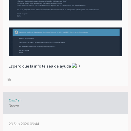
Espero que la info te sea de ayuda
Cris7ian
Nuevo
29 Sep 2020 09:44