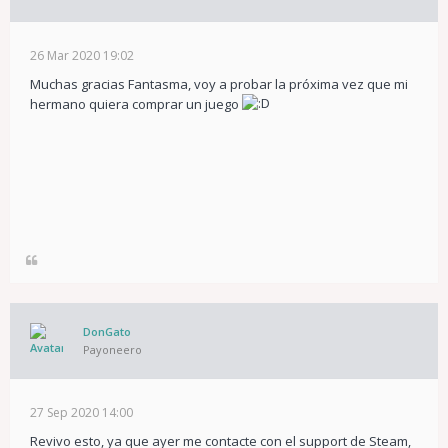
26 Mar 2020 19:02
Muchas gracias Fantasma, voy a probar la próxima vez que mi
hermano quiera comprar un juego
DonGato
Payoneero
27 Sep 2020 14:00
Revivo esto, ya que ayer me contacte con el support de Steam,