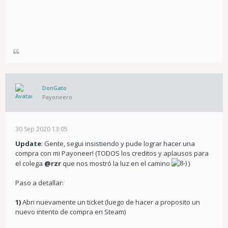
DonGato
Payoneero
30 Sep 2020 13:05
Update
: Gente, segui insistiendo y pude lograr hacer una
compra con mi Payoneer! (TODOS los creditos y aplausos para
el colega
@rzr
que nos mostró la luz en el camino
)
Paso a detallar:
1)
Abri nuevamente un ticket (luego de hacer a proposito un
nuevo intento de compra en Steam)