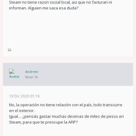
Steam no tiene razon social local, asi que no facturan ni
informan. Alguien me saca esa duda?
Andrew
Nivel 10
19 Dic 2020 01:18
No, la operación no tiene relación con el país, todo transcurre
en el exterior.
Igual.... ¿pensás gastar muchas decenas de miles de pesos en
Steam, para que te preocupe la AFIP?