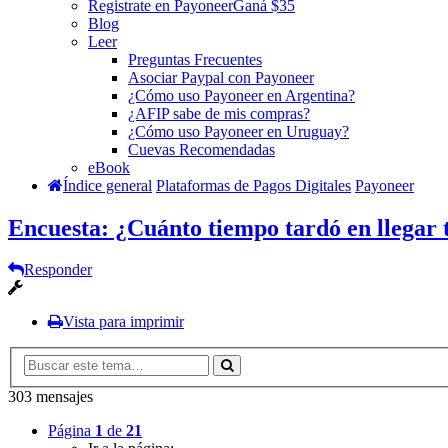
Registrate en Payoneer
Ganá $35
Blog
Leer
Preguntas Frecuentes
Asociar Paypal con Payoneer
¿Cómo uso Payoneer en Argentina?
¿AFIP sabe de mis compras?
¿Cómo uso Payoneer en Uruguay?
Cuevas Recomendadas
eBook
Índice general
Plataformas de Pagos Digitales
Payoneer
Encuesta: ¿Cuánto tiempo tardó en llegar
Responder
Vista para imprimir
303 mensajes
Página
1
de
21