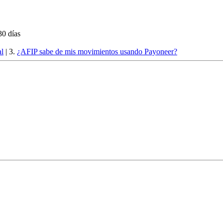
30 días
al
| 3.
¿AFIP sabe de mis movimientos usando Payoneer?