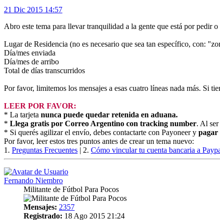
21 Dic 2015 14:57
Abro este tema para llevar tranquilidad a la gente que está por pedir 
Lugar de Residencia (no es necesario que sea tan específico, con: "zo
Día/mes enviada
Día/mes de arribo
Total de días transcurridos
Por favor, limitemos los mensajes a esas cuatro líneas nada más. Si ti
LEER POR FAVOR:
* La tarjeta
nunca puede quedar retenida en aduana.
*
Llega gratis por Correo Argentino con tracking number
. Al ser
* Si querés agilizar el envío, debes contactarte con Payoneer y
pagar
Por favor, leer estos tres puntos antes de crear un tema nuevo:
1.
Preguntas Frecuentes
| 2.
Cómo vincular tu cuenta bancaria a Payp
Fernando Niembro
Militante de Fútbol Para Pocos
Mensajes:
2357
Registrado:
18 Ago 2015 21:24