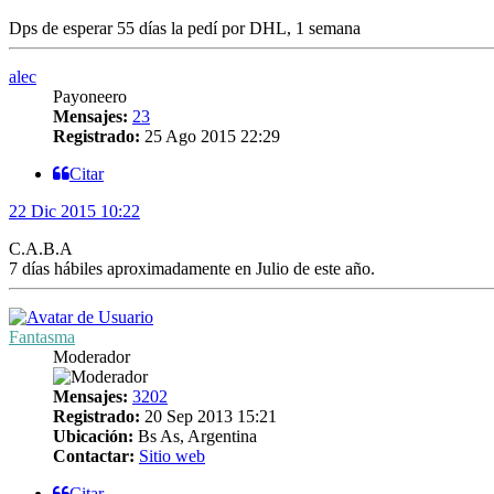
Dps de esperar 55 días la pedí por DHL, 1 semana
alec
Payoneero
Mensajes:
23
Registrado:
25 Ago 2015 22:29
Citar
22 Dic 2015 10:22
C.A.B.A
7 días hábiles aproximadamente en Julio de este año.
Fantasma
Moderador
Mensajes:
3202
Registrado:
20 Sep 2013 15:21
Ubicación:
Bs As, Argentina
Contactar:
Sitio web
Citar