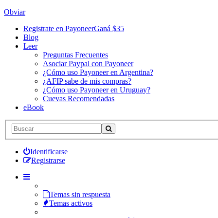
Obviar
Registrate en Payoneer
Ganá $35
Blog
Leer
Preguntas Frecuentes
Asociar Paypal con Payoneer
¿Cómo uso Payoneer en Argentina?
¿AFIP sabe de mis compras?
¿Cómo uso Payoneer en Uruguay?
Cuevas Recomendadas
eBook
Identificarse
Registrarse
Temas sin respuesta
Temas activos