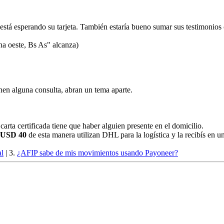
o está esperando su tarjeta. También estaría bueno sumar sus testimonios
na oeste, Bs As" alcanza)
enen alguna consulta, abran un tema aparte.
 carta certificada tiene que haber alguien presente en el domicilio.
 USD 40
de esta manera utilizan DHL para la logística y la recibís en un
al
| 3.
¿AFIP sabe de mis movimientos usando Payoneer?