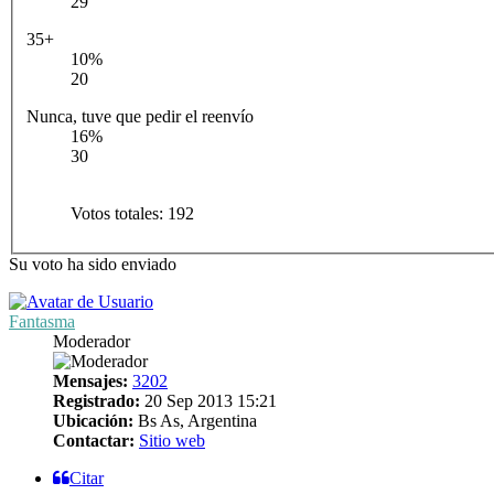
29
35+
10%
20
Nunca, tuve que pedir el reenvío
16%
30
Votos totales:
192
Su voto ha sido enviado
Fantasma
Moderador
Mensajes:
3202
Registrado:
20 Sep 2013 15:21
Ubicación:
Bs As, Argentina
Contactar:
Sitio web
Citar