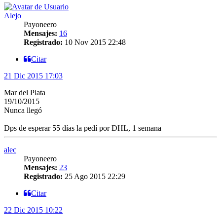
Alejo
Payoneero
Mensajes:
16
Registrado:
10 Nov 2015 22:48
Citar
21 Dic 2015 17:03
Mar del Plata
19/10/2015
Nunca llegó
Dps de esperar 55 días la pedí por DHL, 1 semana
alec
Payoneero
Mensajes:
23
Registrado:
25 Ago 2015 22:29
Citar
22 Dic 2015 10:22