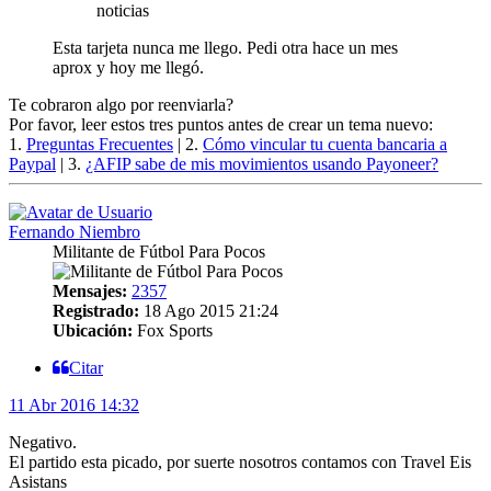
noticias
Esta tarjeta nunca me llego. Pedi otra hace un mes
aprox y hoy me llegó.
Te cobraron algo por reenviarla?
Por favor, leer estos tres puntos antes de crear un tema nuevo:
1.
Preguntas Frecuentes
| 2.
Cómo vincular tu cuenta bancaria a
Paypal
| 3.
¿AFIP sabe de mis movimientos usando Payoneer?
Fernando Niembro
Militante de Fútbol Para Pocos
Mensajes:
2357
Registrado:
18 Ago 2015 21:24
Ubicación:
Fox Sports
Citar
11 Abr 2016 14:32
Negativo.
El partido esta picado, por suerte nosotros contamos con Travel Eis
Asistans