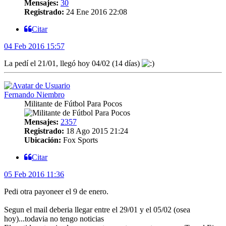
Mensajes:
30
Registrado:
24 Ene 2016 22:08
Citar
04 Feb 2016 15:57
La pedí el 21/01, llegó hoy 04/02 (14 días)
Fernando Niembro
Militante de Fútbol Para Pocos
Mensajes:
2357
Registrado:
18 Ago 2015 21:24
Ubicación:
Fox Sports
Citar
05 Feb 2016 11:36
Pedi otra payoneer el 9 de enero.
Segun el mail deberia llegar entre el 29/01 y el 05/02 (osea
hoy)...todavia no tengo noticias