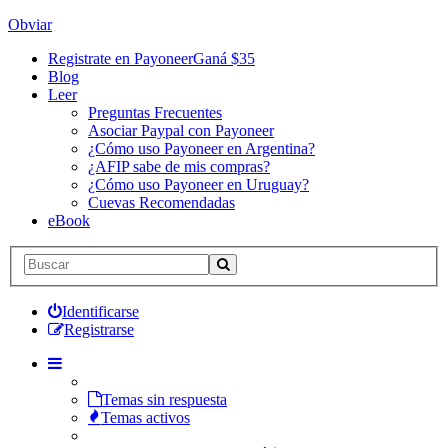
Obviar
Registrate en Payoneer
Ganá $35
Blog
Leer
Preguntas Frecuentes
Asociar Paypal con Payoneer
¿Cómo uso Payoneer en Argentina?
¿AFIP sabe de mis compras?
¿Cómo uso Payoneer en Uruguay?
Cuevas Recomendadas
eBook
Identificarse
Registrarse
Temas sin respuesta
Temas activos