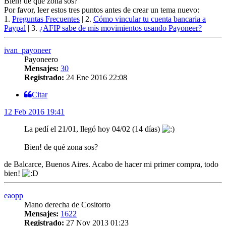
Bien! de qué zona sos?
Por favor, leer estos tres puntos antes de crear un tema nuevo:
1.
Preguntas Frecuentes
| 2.
Cómo vincular tu cuenta bancaria a
Paypal
| 3.
¿AFIP sabe de mis movimientos usando Payoneer?
ivan_payoneer
Payoneero
Mensajes:
30
Registrado:
24 Ene 2016 22:08
Citar
12 Feb 2016 19:41
La pedí el 21/01, llegó hoy 04/02 (14 días)
Bien! de qué zona sos?
de Balcarce, Buenos Aires. Acabo de hacer mi primer compra, todo
bien!
eaopp
Mano derecha de Cositorto
Mensajes:
1622
Registrado:
27 Nov 2013 01:23