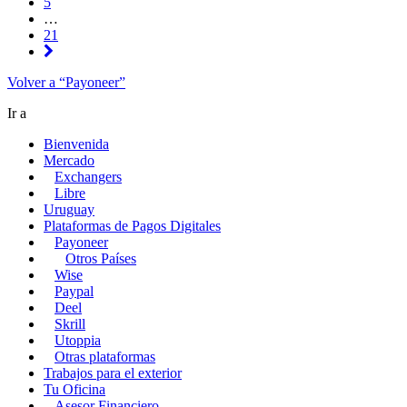
5
…
21
Volver a “Payoneer”
Ir a
Bienvenida
Mercado
Exchangers
Libre
Uruguay
Plataformas de Pagos Digitales
Payoneer
Otros Países
Wise
Paypal
Deel
Skrill
Utoppia
Otras plataformas
Trabajos para el exterior
Tu Oficina
Asesor Financiero