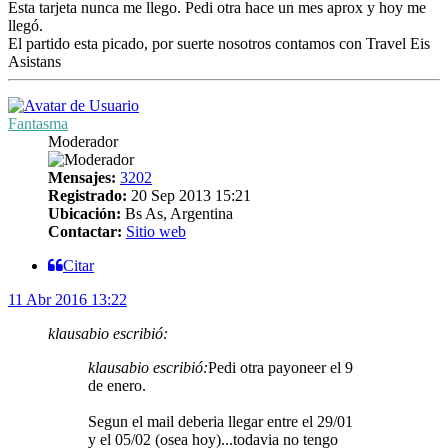
Esta tarjeta nunca me llego. Pedi otra hace un mes aprox y hoy me
llegó.
El partido esta picado, por suerte nosotros contamos con Travel Eis
Asistans
Fantasma
Moderador
Mensajes:
3202
Registrado:
20 Sep 2013 15:21
Ubicación:
Bs As, Argentina
Contactar:
Sitio web
Citar
11 Abr 2016 13:22
klausabio escribió:
klausabio escribió:
Pedi otra payoneer el 9
de enero.
Segun el mail deberia llegar entre el 29/01
y el 05/02 (osea hoy)...todavia no tengo