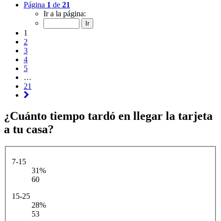
Página
1
de
21
Ir a la página:
1
2
3
4
5
…
21
¿Cuánto tiempo tardó en llegar la tarjeta
a tu casa?
7-15
31%
60
15-25
28%
53