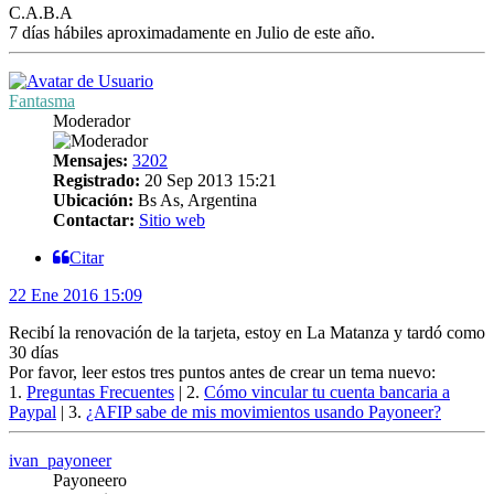
C.A.B.A
7 días hábiles aproximadamente en Julio de este año.
Fantasma
Moderador
Mensajes:
3202
Registrado:
20 Sep 2013 15:21
Ubicación:
Bs As, Argentina
Contactar:
Sitio web
Citar
22 Ene 2016 15:09
Recibí la renovación de la tarjeta, estoy en La Matanza y tardó como
30 días
Por favor, leer estos tres puntos antes de crear un tema nuevo:
1.
Preguntas Frecuentes
| 2.
Cómo vincular tu cuenta bancaria a
Paypal
| 3.
¿AFIP sabe de mis movimientos usando Payoneer?
ivan_payoneer
Payoneero