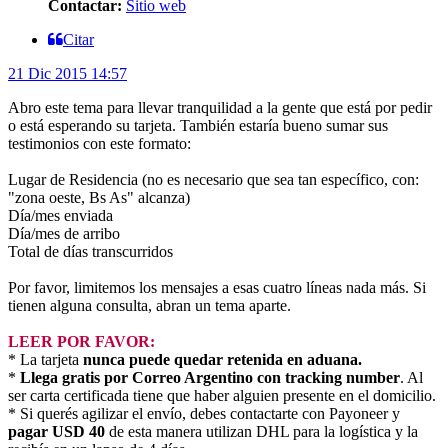
Contactar:
Sitio web
Citar
21 Dic 2015 14:57
Abro este tema para llevar tranquilidad a la gente que está por pedir
o está esperando su tarjeta. También estaría bueno sumar sus
testimonios con este formato:
Lugar de Residencia (no es necesario que sea tan específico, con:
"zona oeste, Bs As" alcanza)
Día/mes enviada
Día/mes de arribo
Total de días transcurridos
Por favor, limitemos los mensajes a esas cuatro líneas nada más. Si
tienen alguna consulta, abran un tema aparte.
LEER POR FAVOR:
* La tarjeta
nunca puede quedar retenida en aduana.
*
Llega gratis por Correo Argentino con tracking number
. Al
ser carta certificada tiene que haber alguien presente en el domicilio.
* Si querés agilizar el envío, debes contactarte con Payoneer y
pagar USD 40
de esta manera utilizan DHL para la logística y la