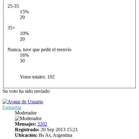
25-35
15%
29
35+
10%
20
Nunca, tuve que pedir el reenvío
16%
30
Votos totales:
192
Su voto ha sido enviado
Fantasma
Moderador
Mensajes:
3202
Registrado:
20 Sep 2013 15:21
Ubicación:
Bs As, Argentina