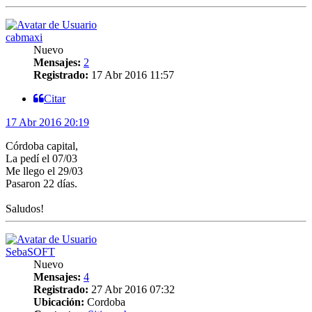
cabmaxi
Nuevo
Mensajes:
2
Registrado:
17 Abr 2016 11:57
Citar
17 Abr 2016 20:19
Córdoba capital,
La pedí el 07/03
Me llego el 29/03
Pasaron 22 días.
Saludos!
SebaSOFT
Nuevo
Mensajes:
4
Registrado:
27 Abr 2016 07:32
Ubicación:
Cordoba