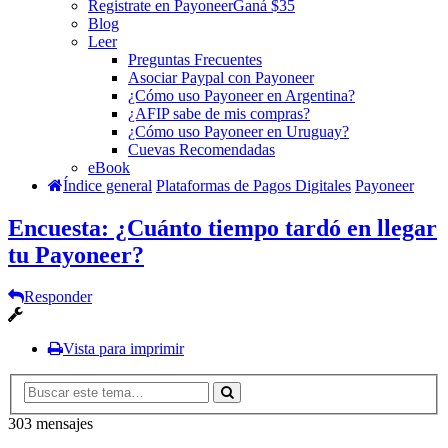
Registrate en Payoneer
Ganá $35
Blog
Leer
Preguntas Frecuentes
Asociar Paypal con Payoneer
¿Cómo uso Payoneer en Argentina?
¿AFIP sabe de mis compras?
¿Cómo uso Payoneer en Uruguay?
Cuevas Recomendadas
eBook
Índice general
Plataformas de Pagos Digitales
Payoneer
Encuesta: ¿Cuánto tiempo tardó en llegar
tu Payoneer?
Responder
Vista para imprimir
303 mensajes