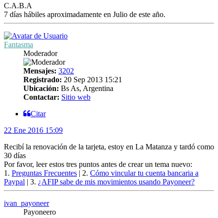
C.A.B.A
7 días hábiles aproximadamente en Julio de este año.
Fantasma
Moderador
Mensajes:
3202
Registrado:
20 Sep 2013 15:21
Ubicación:
Bs As, Argentina
Contactar:
Sitio web
Citar
22 Ene 2016 15:09
Recibí la renovación de la tarjeta, estoy en La Matanza y tardó como
30 días
Por favor, leer estos tres puntos antes de crear un tema nuevo:
1.
Preguntas Frecuentes
| 2.
Cómo vincular tu cuenta bancaria a
Paypal
| 3.
¿AFIP sabe de mis movimientos usando Payoneer?
ivan_payoneer
Payoneero