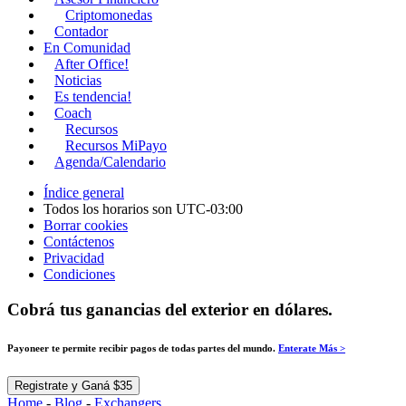
Criptomonedas
Contador
En Comunidad
After Office!
Noticias
Es tendencia!
Coach
Recursos
Recursos MiPayo
Agenda/Calendario
Índice general
Todos los horarios son
UTC-03:00
Borrar cookies
Contáctenos
Privacidad
Condiciones
Cobrá tus ganancias del exterior en dólares.
Payoneer te permite recibir pagos de todas partes del mundo.
Enterate Más >
Registrate y Ganá $35
Home
-
Blog
-
Exchangers