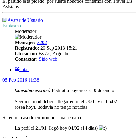
El partido esta picado, por suerte nosotros contamos con Travel Eis
Asistans
Fantasma
Moderador
Mensajes:
3202
Registrado:
20 Sep 2013 15:21
Ubicación:
Bs As, Argentina
Contactar:
Sitio web
Citar
05 Feb 2016 11:38
klausabio escribió:
Pedi otra payoneer el 9 de enero.
Segun el mail deberia llegar entre el 29/01 y el 05/02
(osea hoy)...todavia no tengo noticias
Si, en mi caso le erraron por una semana
La pedí el 21/01, llegó hoy 04/02 (14 días)