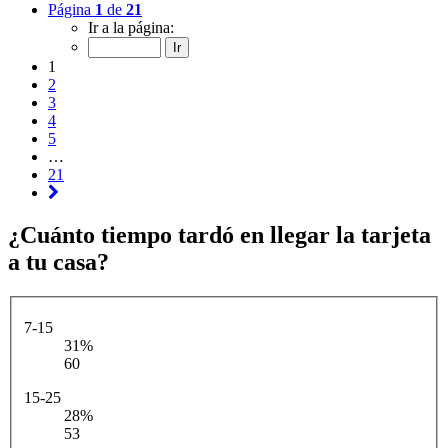
Página
1
de
21
Ir a la página:
1
2
3
4
5
…
21
¿Cuánto tiempo tardó en llegar la tarjeta
a tu casa?
7-15
31%
60
15-25
28%
53