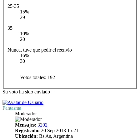
25-35
15%
29
35+
10%
20
Nunca, tuve que pedir el reenvío
16%
30
Votos totales:
192
Su voto ha sido enviado
Fantasma
Moderador
Mensajes:
3202
Registrado:
20 Sep 2013 15:21
Ubicación:
Bs As, Argentina