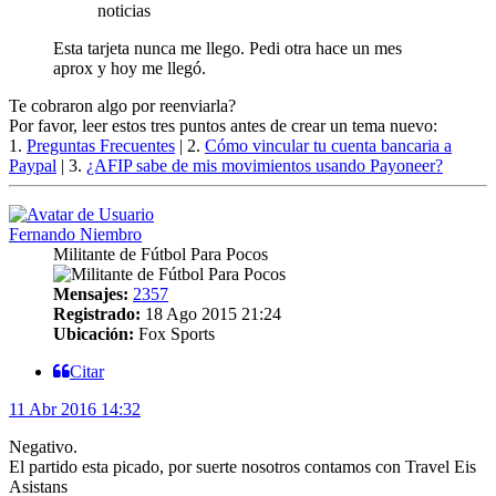
noticias
Esta tarjeta nunca me llego. Pedi otra hace un mes
aprox y hoy me llegó.
Te cobraron algo por reenviarla?
Por favor, leer estos tres puntos antes de crear un tema nuevo:
1.
Preguntas Frecuentes
| 2.
Cómo vincular tu cuenta bancaria a
Paypal
| 3.
¿AFIP sabe de mis movimientos usando Payoneer?
Fernando Niembro
Militante de Fútbol Para Pocos
Mensajes:
2357
Registrado:
18 Ago 2015 21:24
Ubicación:
Fox Sports
Citar
11 Abr 2016 14:32
Negativo.
El partido esta picado, por suerte nosotros contamos con Travel Eis
Asistans