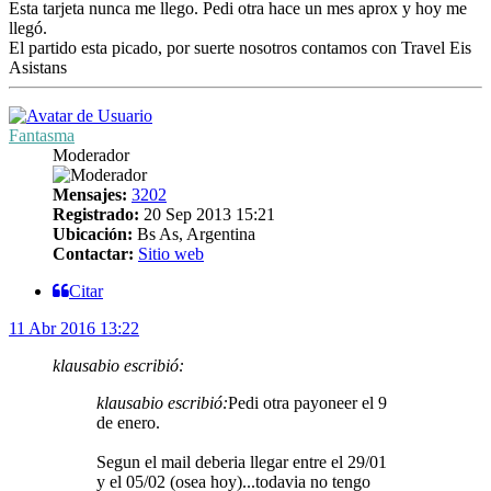
Esta tarjeta nunca me llego. Pedi otra hace un mes aprox y hoy me
llegó.
El partido esta picado, por suerte nosotros contamos con Travel Eis
Asistans
Fantasma
Moderador
Mensajes:
3202
Registrado:
20 Sep 2013 15:21
Ubicación:
Bs As, Argentina
Contactar:
Sitio web
Citar
11 Abr 2016 13:22
klausabio escribió:
klausabio escribió:
Pedi otra payoneer el 9
de enero.
Segun el mail deberia llegar entre el 29/01
y el 05/02 (osea hoy)...todavia no tengo