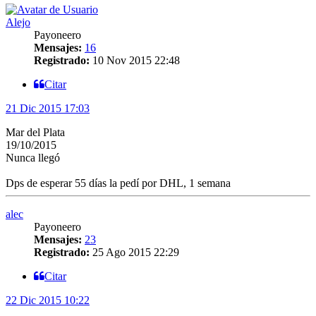
Alejo
Payoneero
Mensajes:
16
Registrado:
10 Nov 2015 22:48
Citar
21 Dic 2015 17:03
Mar del Plata
19/10/2015
Nunca llegó
Dps de esperar 55 días la pedí por DHL, 1 semana
alec
Payoneero
Mensajes:
23
Registrado:
25 Ago 2015 22:29
Citar
22 Dic 2015 10:22