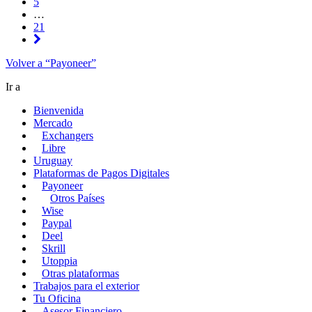
5
…
21
Volver a “Payoneer”
Ir a
Bienvenida
Mercado
Exchangers
Libre
Uruguay
Plataformas de Pagos Digitales
Payoneer
Otros Países
Wise
Paypal
Deel
Skrill
Utoppia
Otras plataformas
Trabajos para el exterior
Tu Oficina
Asesor Financiero