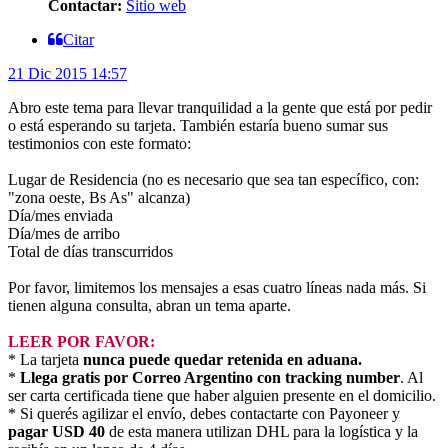
Contactar:
Sitio web
Citar
21 Dic 2015 14:57
Abro este tema para llevar tranquilidad a la gente que está por pedir
o está esperando su tarjeta. También estaría bueno sumar sus
testimonios con este formato:
Lugar de Residencia (no es necesario que sea tan específico, con:
"zona oeste, Bs As" alcanza)
Día/mes enviada
Día/mes de arribo
Total de días transcurridos
Por favor, limitemos los mensajes a esas cuatro líneas nada más. Si
tienen alguna consulta, abran un tema aparte.
LEER POR FAVOR:
* La tarjeta
nunca puede quedar retenida en aduana.
*
Llega gratis por Correo Argentino con tracking number
. Al
ser carta certificada tiene que haber alguien presente en el domicilio.
* Si querés agilizar el envío, debes contactarte con Payoneer y
pagar USD 40
de esta manera utilizan DHL para la logística y la