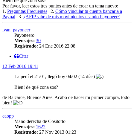
Bien! de qué zona sos?
Por favor, leer estos tres puntos antes de crear un tema nuevo:
1.
Preguntas Frecuentes
| 2.
Cómo vincular tu cuenta bancaria a
Paypal
| 3.
¿AFIP sabe de mis movimientos usando Payoneer?
ivan_payoneer
Payoneero
Mensajes:
30
Registrado:
24 Ene 2016 22:08
Citar
12 Feb 2016 19:41
La pedí el 21/01, llegó hoy 04/02 (14 días)
Bien! de qué zona sos?
de Balcarce, Buenos Aires. Acabo de hacer mi primer compra, todo
bien!
eaopp
Mano derecha de Cositorto
Mensajes:
1622
Registrado:
27 Nov 2013 01:23