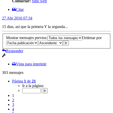
Contactar:
Sitio web
Citar
27 Abr 2016 07:34
15 dias, asi que la primera Y la segunda...
Mostrar mensajes previos:
Ordenar por
Responder
Vista para imprimir
303 mensajes
Página
1
de
21
Ir a la página:
1
2
3
4