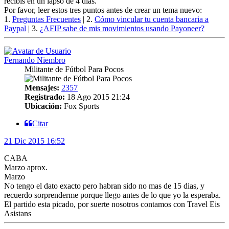
recibís en un lapso de 4 días.
Por favor, leer estos tres puntos antes de crear un tema nuevo:
1.
Preguntas Frecuentes
| 2.
Cómo vincular tu cuenta bancaria a
Paypal
| 3.
¿AFIP sabe de mis movimientos usando Payoneer?
Fernando Niembro
Militante de Fútbol Para Pocos
Mensajes:
2357
Registrado:
18 Ago 2015 21:24
Ubicación:
Fox Sports
Citar
21 Dic 2015 16:52
CABA
Marzo aprox.
Marzo
No tengo el dato exacto pero habran sido no mas de 15 dias, y
recuerdo sorprenderme porque llego antes de lo que yo la esperaba.
El partido esta picado, por suerte nosotros contamos con Travel Eis
Asistans