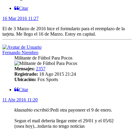
Citar
16 Mar 2016 11:27
El de 3 Marzo de 2016 hice el formulario para el reemplazo de la
tarjeta. Me llego el 16 de Marzo. Estoy en capital.
Fernando Niembro
Militante de Fútbol Para Pocos
Mensajes:
2357
Registrado:
18 Ago 2015 21:24
Ubicación:
Fox Sports
Citar
11 Abr 2016 11:20
klausabio escribió:
Pedi otra payoneer el 9 de enero.
Segun el mail deberia llegar entre el 29/01 y el 05/02
(osea hoy)...todavia no tengo noticias