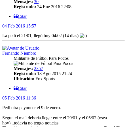
Mensajes:
30
Registrado:
24 Ene 2016 22:08
Citar
04 Feb 2016 15:57
La pedí el 21/01, llegó hoy 04/02 (14 días)
Fernando Niembro
Militante de Fútbol Para Pocos
Mensajes:
2357
Registrado:
18 Ago 2015 21:24
Ubicación:
Fox Sports
Citar
05 Feb 2016 11:36
Pedi otra payoneer el 9 de enero.
Segun el mail deberia llegar entre el 29/01 y el 05/02 (osea
hoy)...todavia no tengo noticias