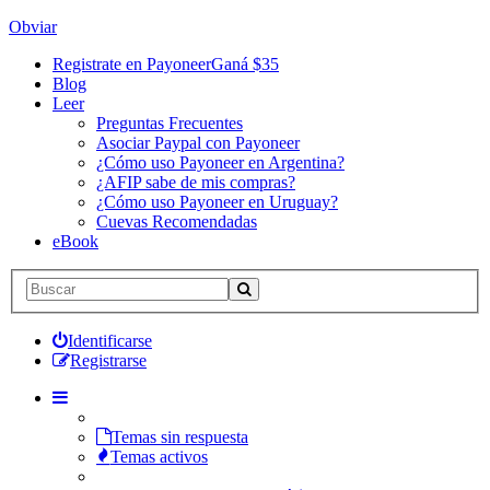
Obviar
Registrate en Payoneer
Ganá $35
Blog
Leer
Preguntas Frecuentes
Asociar Paypal con Payoneer
¿Cómo uso Payoneer en Argentina?
¿AFIP sabe de mis compras?
¿Cómo uso Payoneer en Uruguay?
Cuevas Recomendadas
eBook
Identificarse
Registrarse
Temas sin respuesta
Temas activos