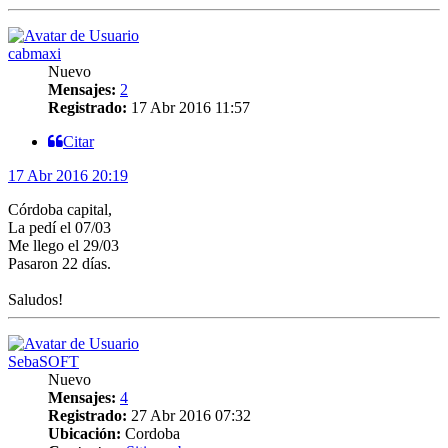
cabmaxi
Nuevo
Mensajes:
2
Registrado:
17 Abr 2016 11:57
Citar
17 Abr 2016 20:19
Córdoba capital,
La pedí el 07/03
Me llego el 29/03
Pasaron 22 días.
Saludos!
SebaSOFT
Nuevo
Mensajes:
4
Registrado:
27 Abr 2016 07:32
Ubicación:
Cordoba