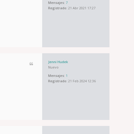
Mensajes:
7
Registrado:
21 Abr 2021 17:27
Jenni Hudek
Nuevo
Mensajes:
1
Registrado:
21 Feb 2024 12:36