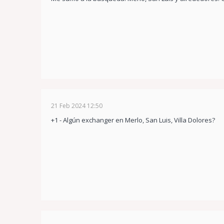
21 Feb 2024 12:50
+1 - Algún exchanger en Merlo, San Luis, Villa Dolores?