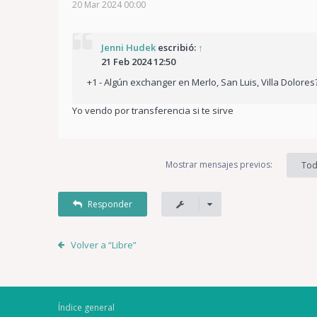
20 Mar 2024 00:00
Jenni Hudek
escribió:
↑
21 Feb 2024 12:50
+1 - Algún exchanger en Merlo, San Luis, Villa Dolores
Yo vendo por transferencia si te sirve
Mostrar mensajes previos:
Tod
Responder
Volver a “Libre”
Índice general