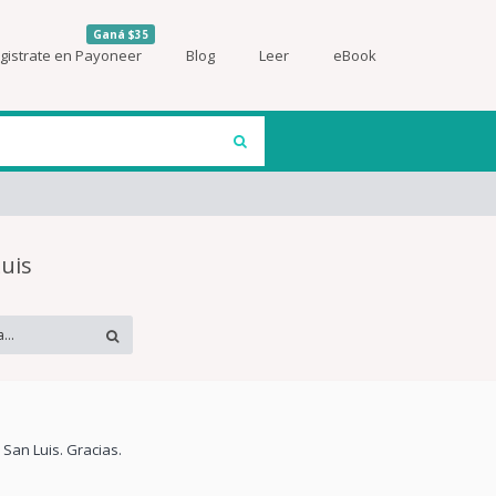
Ganá $35
gistrate en Payoneer
Blog
Leer
eBook
uis
San Luis. Gracias.