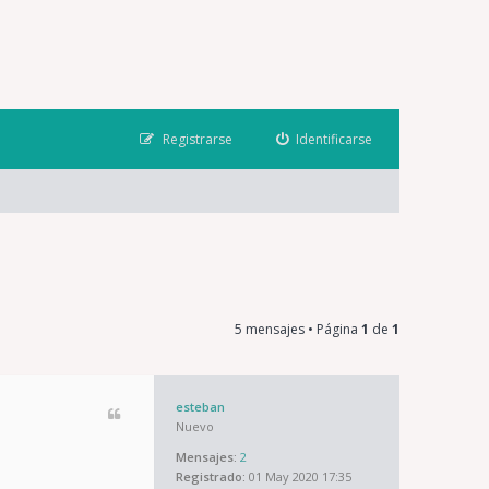
Registrarse
Identificarse
5 mensajes • Página
1
de
1
esteban
Nuevo
Mensajes:
2
Registrado:
01 May 2020 17:35