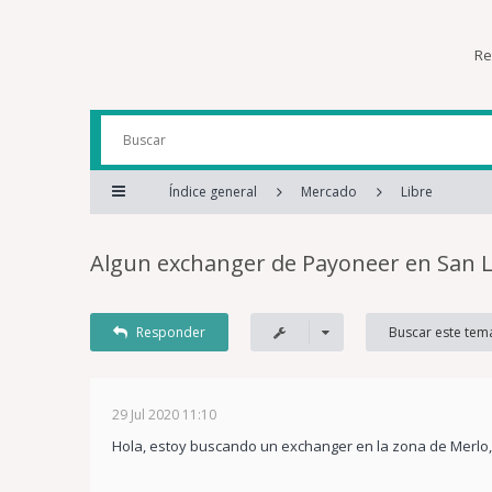
Re
Índice general
Mercado
Libre
Algun exchanger de Payoneer en San L
Responder
29 Jul 2020 11:10
Hola, estoy buscando un exchanger en la zona de Merlo, 