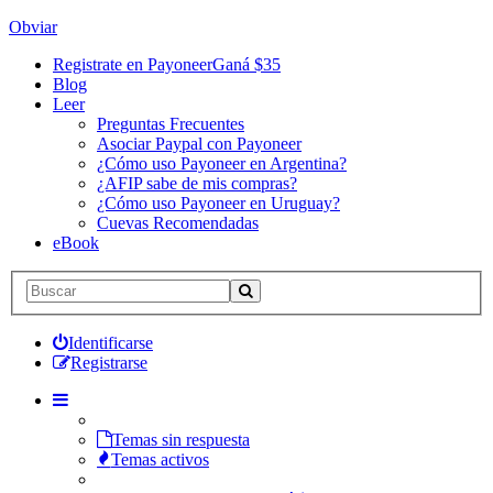
Obviar
Registrate en Payoneer
Ganá $35
Blog
Leer
Preguntas Frecuentes
Asociar Paypal con Payoneer
¿Cómo uso Payoneer en Argentina?
¿AFIP sabe de mis compras?
¿Cómo uso Payoneer en Uruguay?
Cuevas Recomendadas
eBook
Identificarse
Registrarse
Temas sin respuesta
Temas activos