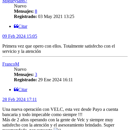
Migueysan67
Nuevo
Mensajes:
8
Registrado:
03 May 2021 13:25
Citar
09 Feb 2024 15:05
Primera vez que opero con ellos. Totalmente satisfecho con el
servicio y la atención
FrancoM
Nuevo
Mensajes:
3
Registrado:
29 Ene 2024 16:11
Citar
28 Feb 2024 17:11
Una nueva operación con VELC, esta vez desde Payo a cuenta
bancaria y todo impecable como siempre !!!
Más de 2 años operando con la gente de Velc y siempre muy
satisfecho con la atención y el asesoramiento brindado. Super