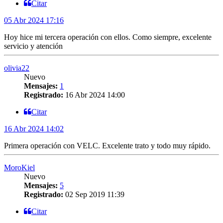
Citar
05 Abr 2024 17:16
Hoy hice mi tercera operación con ellos. Como siempre, excelente
servicio y atención
olivia22
Nuevo
Mensajes:
1
Registrado:
16 Abr 2024 14:00
Citar
16 Abr 2024 14:02
Primera operación con VELC. Excelente trato y todo muy rápido.
MoroKiel
Nuevo
Mensajes:
5
Registrado:
02 Sep 2019 11:39
Citar