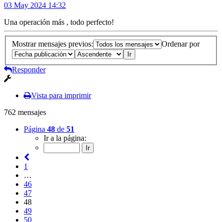
03 May 2024 14:32
Una operación más , todo perfecto!
Mostrar mensajes previos:
Ordenar por
Responder
Vista para imprimir
762 mensajes
Página
48
de
51
Ir a la página:
1
…
46
47
48
49
50