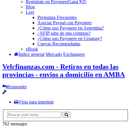
Registrate en Payoneer
Ganá $35
Blog
Leer
Preguntas Frecuentes
Asociar Paypal con Payoneer
¿Cómo uso Payoneer en Argentina?
¿AFIP sabe de mis compras?
¿Cómo uso Payoneer en Uruguay?
Cuevas Recomendadas
eBook
Índice general
Mercado
Exchangers
Velcfinanzas.com - Retiros en todas las
provincias - envios a domicilio en AMBA
Responder
Vista para imprimir
762 mensajes