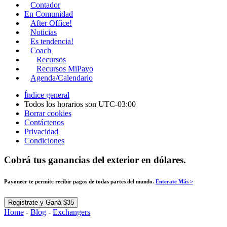
Contador
En Comunidad
After Office!
Noticias
Es tendencia!
Coach
Recursos
Recursos MiPayo
Agenda/Calendario
Índice general
Todos los horarios son
UTC-03:00
Borrar cookies
Contáctenos
Privacidad
Condiciones
Cobrá tus ganancias del exterior en dólares.
Payoneer te permite recibir pagos de todas partes del mundo.
Enterate Más >
Registrate y Ganá $35
Home
-
Blog
-
Exchangers