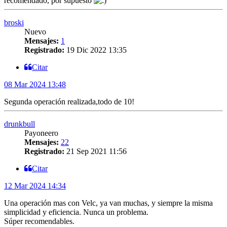
recomendado, por supuesto
broski
Nuevo
Mensajes:
1
Registrado:
19 Dic 2022 13:35
Citar
08 Mar 2024 13:48
Segunda operación realizada,todo de 10!
drunkbull
Payoneero
Mensajes:
22
Registrado:
21 Sep 2021 11:56
Citar
12 Mar 2024 14:34
Una operación mas con Velc, ya van muchas, y siempre la misma
simplicidad y eficiencia. Nunca un problema.
Súper recomendables.