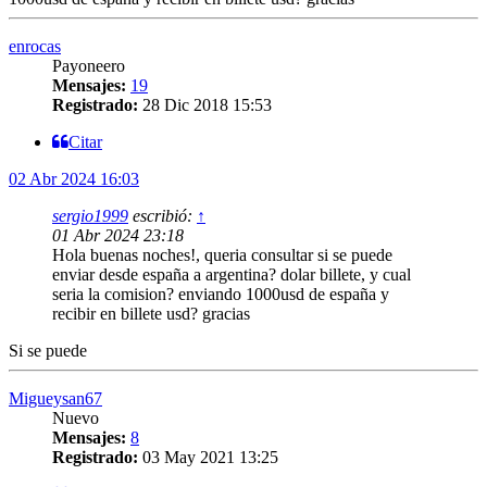
enrocas
Payoneero
Mensajes:
19
Registrado:
28 Dic 2018 15:53
Citar
02 Abr 2024 16:03
sergio1999
escribió:
↑
01 Abr 2024 23:18
Hola buenas noches!, queria consultar si se puede
enviar desde españa a argentina? dolar billete, y cual
seria la comision? enviando 1000usd de españa y
recibir en billete usd? gracias
Si se puede
Migueysan67
Nuevo
Mensajes:
8
Registrado:
03 May 2021 13:25