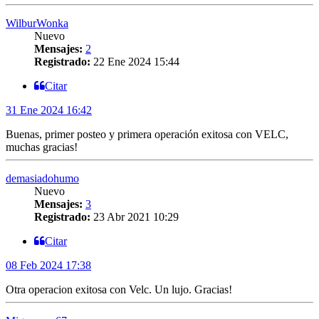
WilburWonka
Nuevo
Mensajes:
2
Registrado:
22 Ene 2024 15:44
Citar
31 Ene 2024 16:42
Buenas, primer posteo y primera operación exitosa con VELC,
muchas gracias!
demasiadohumo
Nuevo
Mensajes:
3
Registrado:
23 Abr 2021 10:29
Citar
08 Feb 2024 17:38
Otra operacion exitosa con Velc. Un lujo. Gracias!