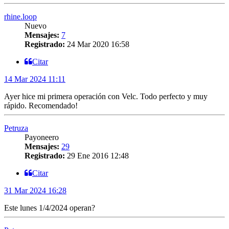
rhine.loop
Nuevo
Mensajes:
7
Registrado:
24 Mar 2020 16:58
Citar
14 Mar 2024 11:11
Ayer hice mi primera operación con Velc. Todo perfecto y muy
rápido. Recomendado!
Petruza
Payoneero
Mensajes:
29
Registrado:
29 Ene 2016 12:48
Citar
31 Mar 2024 16:28
Este lunes 1/4/2024 operan?