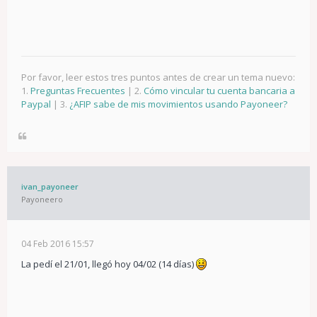
Por favor, leer estos tres puntos antes de crear un tema nuevo:
1.
Preguntas Frecuentes
| 2.
Cómo vincular tu cuenta bancaria a
Paypal
| 3.
¿AFIP sabe de mis movimientos usando Payoneer?
ivan_payoneer
Payoneero
04 Feb 2016 15:57
La pedí el 21/01, llegó hoy 04/02 (14 días)