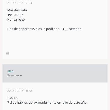
21 Dic 2015 17:03
Mar del Plata
19/10/2015
Nunca llegó
Dps de esperar 55 días la pedí por DHL, 1 semana
alec
Payoneero
22 Dic 2015 10:22
C.A.B.A
7 días hábiles aproximadamente en Julio de este año.