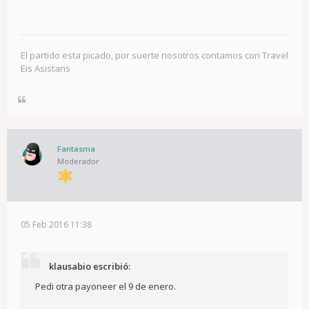
El partido esta picado, por suerte nosotros contamos con Travel
Eis Asistans
Fantasma
Moderador
05 Feb 2016 11:38
klausabio escribió:
Pedi otra payoneer el 9 de enero.