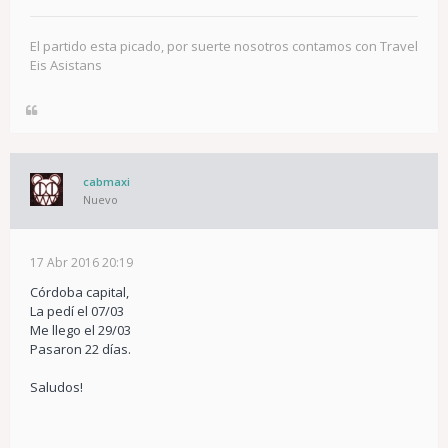
El partido esta picado, por suerte nosotros contamos con Travel
Eis Asistans
cabmaxi
Nuevo
17 Abr 2016 20:19
Córdoba capital,
La pedí el 07/03
Me llego el 29/03
Pasaron 22 días.
Saludos!