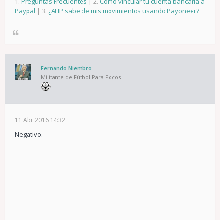
1.
Preguntas Frecuentes
| 2.
Cómo vincular tu cuenta bancaria a
Paypal
| 3.
¿AFIP sabe de mis movimientos usando Payoneer?
Fernando Niembro
Militante de Fútbol Para Pocos
11 Abr 2016 14:32
Negativo.