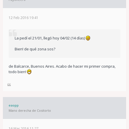
12 Feb 2016 19:41
La pedí el 21/01, llegó hoy 04/02 (14 días)
Bien! de qué zona sos?
de Balcarce, Buenos Aires. Acabo de hacer mi primer compra,
todo bien!
eaopp
Mano derecha de Cositorto
16 Mar 2016 11:27