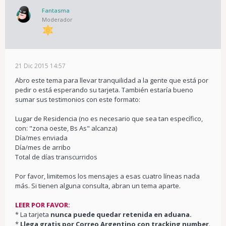
Fantasma
Moderador
21 Dic 2015 14:57
Abro este tema para llevar tranquilidad a la gente que está por
pedir o está esperando su tarjeta. También estaría bueno
sumar sus testimonios con este formato:
Lugar de Residencia (no es necesario que sea tan específico,
con: "zona oeste, Bs As" alcanza)
Día/mes enviada
Día/mes de arribo
Total de días transcurridos
Por favor, limitemos los mensajes a esas cuatro líneas nada
más. Si tienen alguna consulta, abran un tema aparte.
LEER POR FAVOR:
* La tarjeta
nunca puede quedar retenida en aduana.
*
Llega gratis por Correo Argentino con tracking number
.