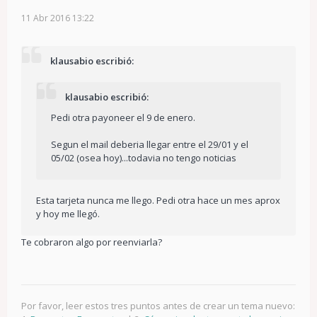
11 Abr 2016 13:22
klausabio escribió:
klausabio escribió:
Pedi otra payoneer el 9 de enero.
Segun el mail deberia llegar entre el 29/01 y el
05/02 (osea hoy)...todavia no tengo noticias
Esta tarjeta nunca me llego. Pedi otra hace un mes aprox
y hoy me llegó.
Te cobraron algo por reenviarla?
Por favor, leer estos tres puntos antes de crear un tema nuevo: