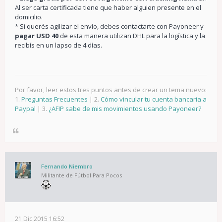
Al ser carta certificada tiene que haber alguien presente en el
domicilio.
* Si querés agilizar el envío, debes contactarte con Payoneer y
pagar USD 40
de esta manera utilizan DHL para la logística y la
recibís en un lapso de 4 días.
Por favor, leer estos tres puntos antes de crear un tema nuevo:
1.
Preguntas Frecuentes
| 2.
Cómo vincular tu cuenta bancaria a
Paypal
| 3.
¿AFIP sabe de mis movimientos usando Payoneer?
Fernando Niembro
Militante de Fútbol Para Pocos
21 Dic 2015 16:52