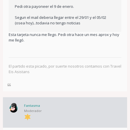
Pedi otra payoneer el 9 de enero.
Segun el mail deberia llegar entre el 29/01 y el 05/02
(osea hoy)...todavia no tengo noticias
Esta tarjeta nunca me llego. Pedi otra hace un mes aprox y hoy
me llegó.
El partido esta picado, por suerte nosotros contamos con Travel
Eis Asistans
Fantasma
Moderador