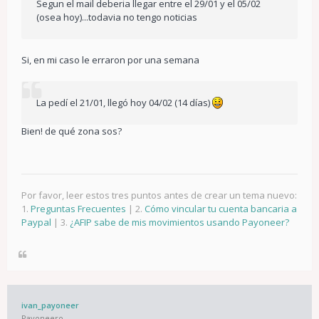
Segun el mail deberia llegar entre el 29/01 y el 05/02
(osea hoy)...todavia no tengo noticias
Si, en mi caso le erraron por una semana
La pedí el 21/01, llegó hoy 04/02 (14 días)
Bien! de qué zona sos?
Por favor, leer estos tres puntos antes de crear un tema nuevo:
1.
Preguntas Frecuentes
| 2.
Cómo vincular tu cuenta bancaria a
Paypal
| 3.
¿AFIP sabe de mis movimientos usando Payoneer?
ivan_payoneer
Payoneero