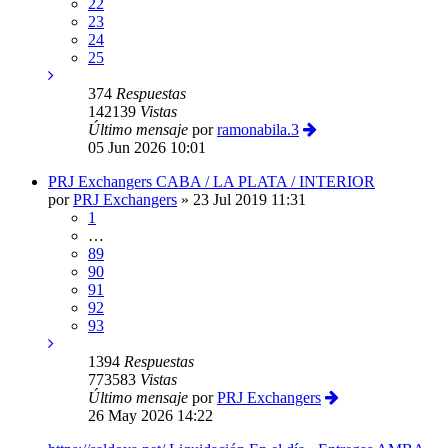
22
23
24
25
374
Respuestas
142139
Vistas
Último mensaje
por
ramonabila.3
05 Jun 2026 10:01
PRJ Exchangers CABA / LA PLATA / INTERIOR
por
PRJ Exchangers
»
23 Jul 2019 11:31
1
…
89
90
91
92
93
1394
Respuestas
773583
Vistas
Último mensaje
por
PRJ Exchangers
26 May 2026 14:22