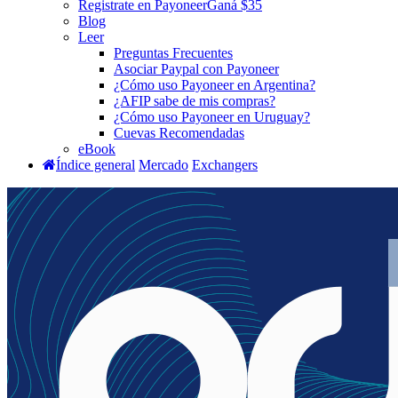
Registrate en Payoneer
Ganá $35
Blog
Leer
Preguntas Frecuentes
Asociar Paypal con Payoneer
¿Cómo uso Payoneer en Argentina?
¿AFIP sabe de mis compras?
¿Cómo uso Payoneer en Uruguay?
Cuevas Recomendadas
eBook
Índice general
Mercado
Exchangers