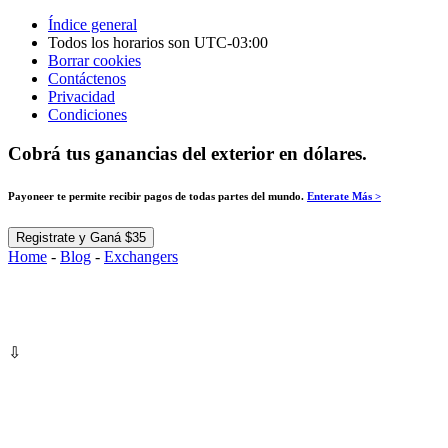
Índice general
Todos los horarios son
UTC-03:00
Borrar cookies
Contáctenos
Privacidad
Condiciones
Cobrá tus ganancias del exterior en dólares.
Payoneer te permite recibir pagos de todas partes del mundo.
Enterate Más >
Registrate y Ganá $35
Home
-
Blog
-
Exchangers
⇩