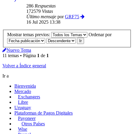
286
Respuestas
172579
Vistas
Último mensaje
por
GRF75
16 Jul 2025 13:38
Mostrar temas previos:
Ordenar por
Nuevo Tema
11 temas • Página
1
de
1
Volver a Índice general
Ir a
Bienvenida
Mercado
Exchangers
Libre
Uruguay
Plataformas de Pagos Digitales
Payoneer
Otros Países
Wise