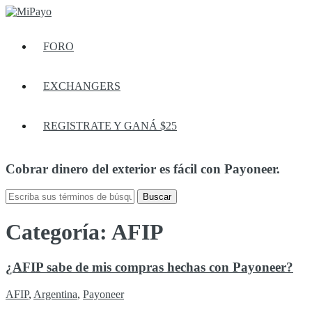
FORO
EXCHANGERS
REGISTRATE Y GANÁ $25
Cobrar dinero del exterior es fácil con Payoneer.
Categoría:
AFIP
¿AFIP sabe de mis compras hechas con Payoneer?
AFIP
,
Argentina
,
Payoneer