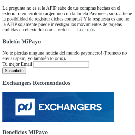
La pregunta no es si la AFIP sabe de tus compras hechas en el
exterior o en territorio argentino con la tarjeta Payoneer, sino… tiene
la posibilidad de registrar dichas compras? Y la respuesta es que no,
la AFIP solamente puede investigar los movimientos de tarjetas
emitidas en el exterior con la orden . . .
Leer más
Boletín MiPayo
No te pierdas ninguna noticia del mundo payoneero! (Prometo no
enviar spam, yo también lo odio).
Tu mejor Email
Exchangers Recomendados
Beneficios MiPayo