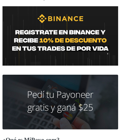
¿Qué es MiPayo.com?