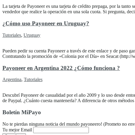
La tarjeta de Payoneer es una tarjeta de crédito prepaga, por la tanto
vendedor que realice la operación en una sola cuota. Si pregunta, decile
¿Cómo uso Payoneer en Uruguay?
Tutoriales
,
Uruguay
Pueden pedir su cuenta Payoneer a través de este enlace y de paso g
Contratando la promoción de «Colonia por el Día» en Seacat (http://w
Payoneer en Argentina 2022 ¿Cómo funciona ?
Argentina
,
Tutoriales
Descubrí Payoneer de casualidad por el año 2009 y lo uso desde ento
de Paypal. ¿Cuánto cuesta mantenerla? A diferencia de otros métodos d
Boletín MiPayo
No te pierdas ninguna noticia del mundo payoneero! (Prometo no envi
Tu mejor Email