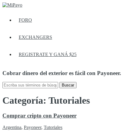
FORO
EXCHANGERS
REGISTRATE Y GANÁ $25
Cobrar dinero del exterior es fácil con Payoneer.
Categoría:
Tutoriales
Comprar cripto con Payoneer
Argentina
,
Payoneer
,
Tutoriales