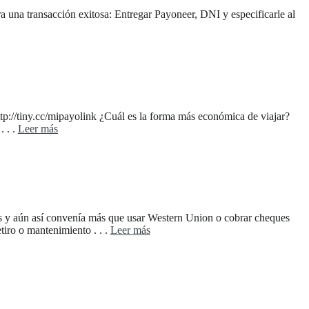
ra una transacción exitosa: Entregar Payoneer, DNI y especificarle al
p://tiny.cc/mipayolink ¿Cuál es la forma más económica de viajar?
. . .
Leer más
as y aún así convenía más que usar Western Union o cobrar cheques
tiro o mantenimiento . . .
Leer más