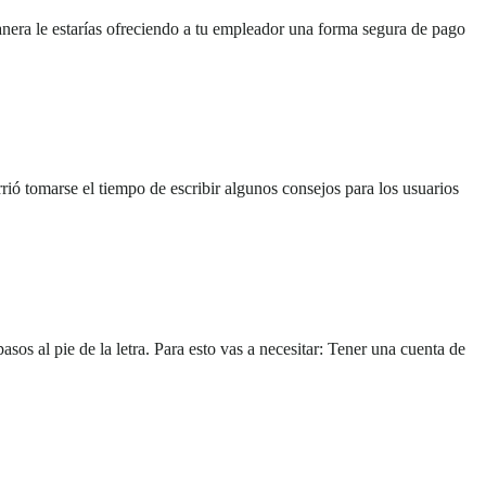
anera le estarías ofreciendo a tu empleador una forma segura de pago
rrió tomarse el tiempo de escribir algunos consejos para los usuarios
sos al pie de la letra. Para esto vas a necesitar: Tener una cuenta de