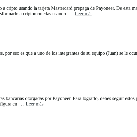
o a cripto usando la tarjeta Mastercard prepaga de Payoneer. De esta m
sformarlo a criptomonedas usando . . .
Leer más
s, por eso es que a uno de los integrantes de su equipo (Juan) se le ocu
s bancarias otorgadas por Payoneer. Para lograrlo, debes seguir estos pa
igura en . . .
Leer más